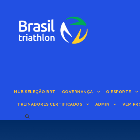
HUB SELEÇÃO BRT
GOVERNANÇA
O ESPORTE
TREINADORES CERTIFICADOS
ADMIN
VEM PR