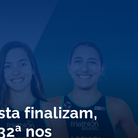
sta finalizam,
32ª nos