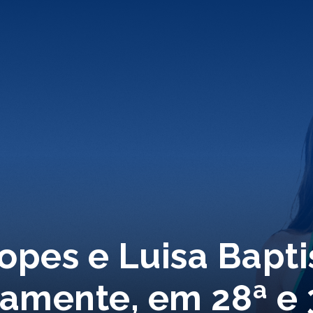
Lopes e Luisa Bapti
vamente, em 28ª e 