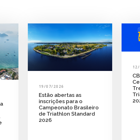
12
CB
Ce
19/07/2026
Tr
Tri
Estão abertas as
20
inscrições para o
ra
Campeonato Brasileiro
de Triathlon Standard
a
2026
e