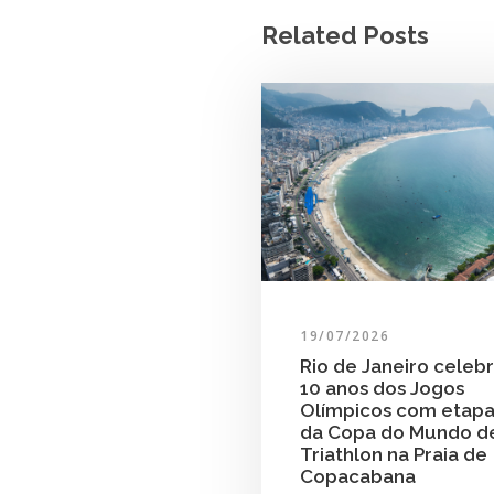
Related Posts
19/07/2026
Rio de Janeiro celeb
10 anos dos Jogos
Olímpicos com etap
da Copa do Mundo d
Triathlon na Praia de
Copacabana