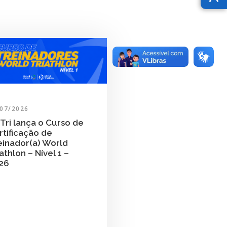
/07/2026
Tri lança o Curso de
rtificação de
einador(a) World
athlon – Nível 1 –
26