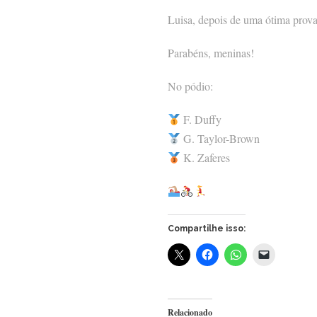
Luisa, depois de uma ótima prova
Parabéns, meninas!
No pódio:
F. Duffy
G. Taylor-Brown
K. Zaferes
Compartilhe isso:
Relacionado