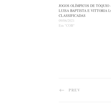
JOGOS OLÍMPICOS DE TÓQUIO 
LUISA BAPTISTA E VITTORIA 
CLASSIFICADAS
09/06/2021
Em "COB"
PREV