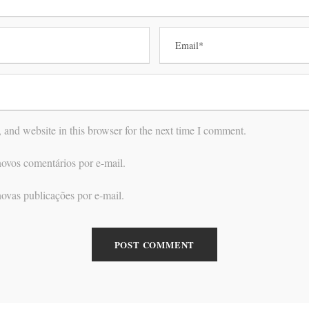
and website in this browser for the next time I comment.
ovos comentários por e-mail.
ovas publicações por e-mail.