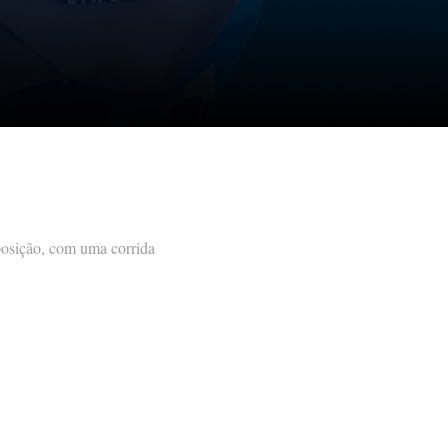
posição, com uma corrida