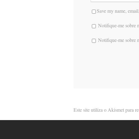
Save my name, email, 
Notifique-me sobre n
Notifique-me sobre n
Este site utiliza o Akismet para 