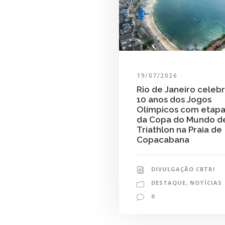
19/07/2026
Rio de Janeiro celeb
10 anos dos Jogos
Olímpicos com etap
da Copa do Mundo d
Triathlon na Praia de
Copacabana
DIVULGAÇÃO CBTRI
DESTAQUE
,
NOTÍCIAS
0