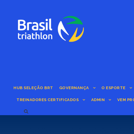
HUB SELEÇÃO BRT
GOVERNANÇA
O ESPORTE
TREINADORES CERTIFICADOS
ADMIN
VEM PR