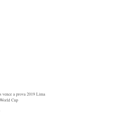
s vence a prova 2019 Lima
 World Cup
"