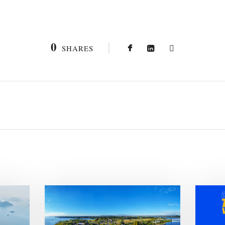
0
SHARES