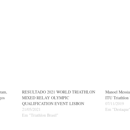
izam,
RESULTADO 2021 WORLD TRIATHLON
Manoel Messia
gos
MIXED RELAY OLYMPIC
ITU Triathlon
QUALIFICATION EVENT LISBON
07/11/2019
21/05/2021
Em "Destaque
Em "Triathlon Brasil"