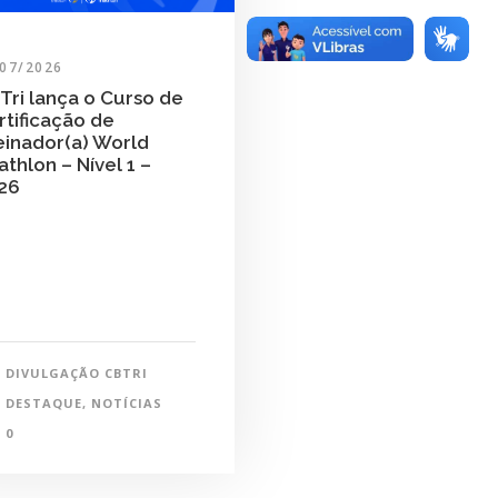
/07/2026
Tri lança o Curso de
rtificação de
einador(a) World
athlon – Nível 1 –
26
DIVULGAÇÃO CBTRI
DESTAQUE
,
NOTÍCIAS
0