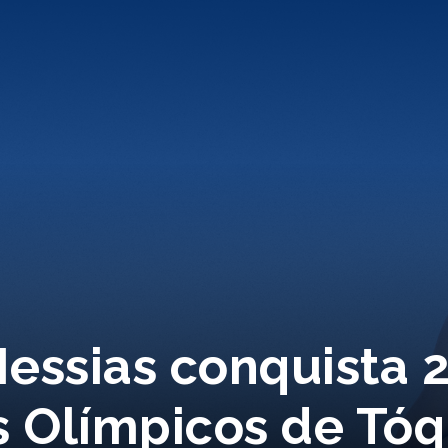
essias conquista 2
s Olímpicos de Tóq