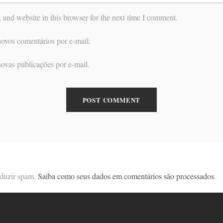
and website in this browser for the next time I comment.
ovos comentários por e-mail.
ovas publicações por e-mail.
reduzir spam.
Saiba como seus dados em comentários são processados
.