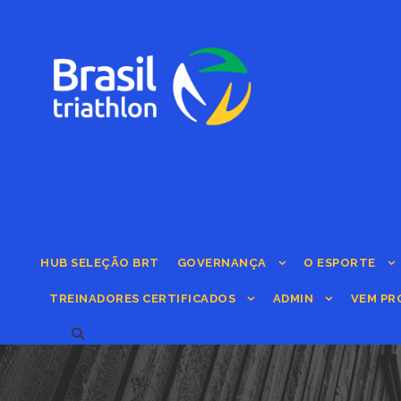
HUB SELEÇÃO BRT
GOVERNANÇA
O ESPORTE
TREINADORES CERTIFICADOS
ADMIN
VEM PR