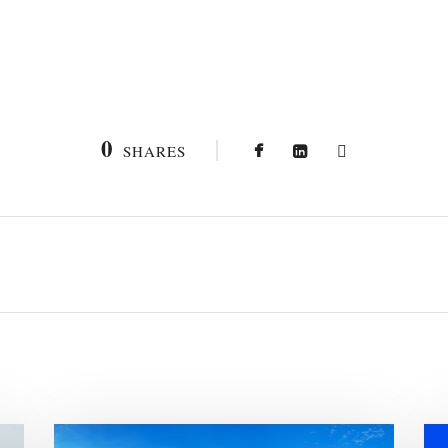
0
SHARES