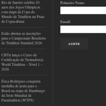
Rio de Janeiro celebra 10
Primeiro Nome
anos dos Jogos Olímpicos
com etapa da Copa do
Mundo de Triathlon na Praia
de Copacabana
Email:
Estão abertas as inscrições
para o Campeonato Brasileiro
de Triathlon Standard 2026
CBTri lança o Curso de
Certificação de Treinador(a)
World Triathlon – Nível 1 –
2026
Érica Rodrigues conquista
medalha de prata para o
Brasil na etapa de Hamburgo
da Série Mundial de
Paratriathlon (WTPS)