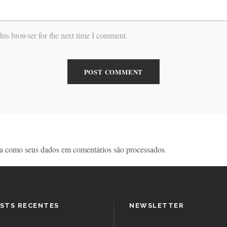
his browser for the next time I comment.
a como seus dados em comentários são processados
.
STS RECENTES
NEWSLETTER