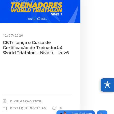
12/07/2026
CBTri lança o Curso de
Certificação de Treinador(a)
World Triathlon – Nível 1 – 2026
DIVULGAÇÃO CBTRI
DESTAQUE
,
NOTÍCIAS
0