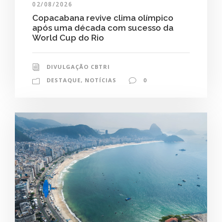
02/08/2026
Copacabana revive clima olímpico
após uma década com sucesso da
World Cup do Rio
DIVULGAÇÃO CBTRI
DESTAQUE
,
NOTÍCIAS
0