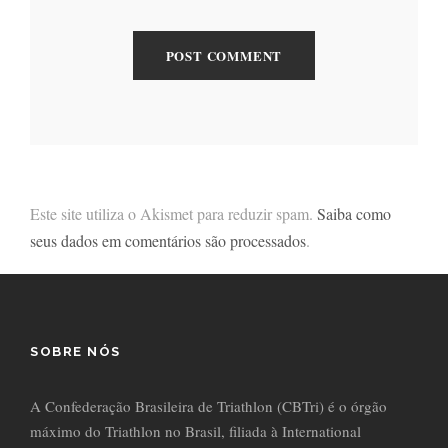
Este site utiliza o Akismet para reduzir spam.
Saiba como
seus dados em comentários são processados
.
SOBRE NÓS
A Confederação Brasileira de Triathlon (CBTri) é o órgão
máximo do Triathlon no Brasil, filiada à International