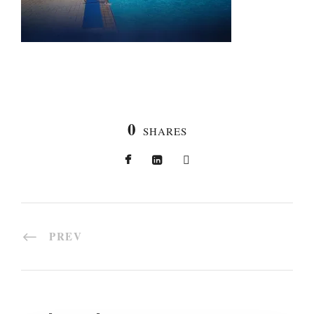
0
SHARES
PREV