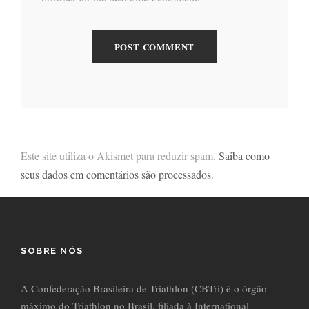
Este site utiliza o Akismet para reduzir spam.
Saiba como
seus dados em comentários são processados
.
SOBRE NÓS
A Confederação Brasileira de Triathlon (CBTri) é o órgão
máximo do Triathlon no Brasil, filiada à International