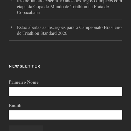
Rio de Janeiro celebra 10 anos dos Jogos Olímpicos com
etapa da Copa do Mundo de Triathlon na Praia de
Copacabana
Estão abertas as inscrições para o Campeonato Brasileiro
de Triathlon Standard 2026
NEWSLETTER
Primeiro Nome
Email: