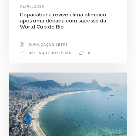
02/08/2026
Copacabana revive clima olímpico
após uma década com sucesso da
World Cup do Rio
DIVULGAÇÃO CBTRI
DESTAQUE
,
NOTÍCIAS
0