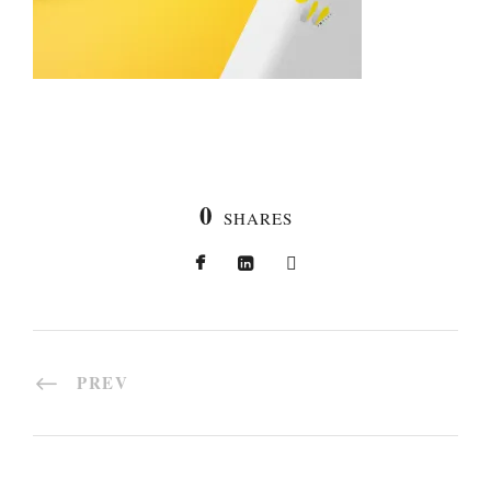
0
SHARES
PREV