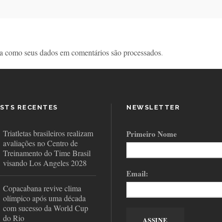
a como seus dados em comentários são processados
.
STS RECENTES
NEWSLETTER
Triatletas brasileiros realizam
Primeiro Nome
avaliações no Centro de
Treinamento do Time Brasil
visando Los Angeles 2028
Email:
Copacabana revive clima
olímpico após uma década
com sucesso da World Cup
do Rio