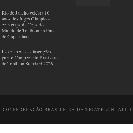
Rio de Janeiro celebra 10
anos dos Jogos Olímpicos
com etapa da Copa do
Mundo de Triathlon na Praia
de Copacabana
Estão abertas as inscrições
para o Campeonato Brasileiro
de Triathlon Standard 2026
8 CONFEDERAÇÃO BRASILEIRA DE TRIATHLON, ALL 