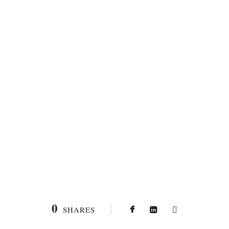
0
SHARES