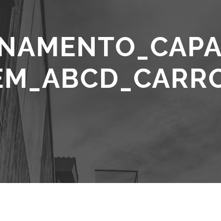
INAMENTO_CAPA
EM_ABCD_CARR