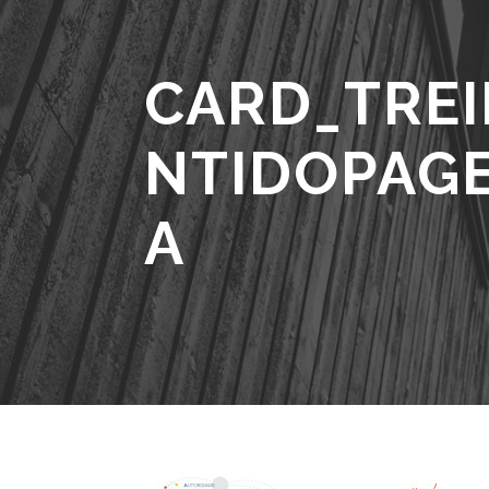
CARD_TRE
NTIDOPAG
A