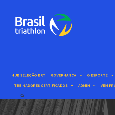
HUB SELEÇÃO BRT
GOVERNANÇA
O ESPORTE
TREINADORES CERTIFICADOS
ADMIN
VEM PR