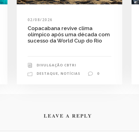
02/08/2026
Copacabana revive clima
olímpico após uma década com
sucesso da World Cup do Rio
DIVULGAÇÃO CBTRI
DESTAQUE
,
NOTÍCIAS
0
LEAVE A REPLY