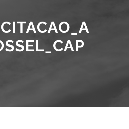
CITACAO_A
OSSEL_CAP