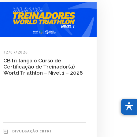
12/07/2026
CBTri lança o Curso de
Certificação de Treinador(a)
World Triathlon – Nível 1 – 2026
DIVULGAÇÃO CBTRI