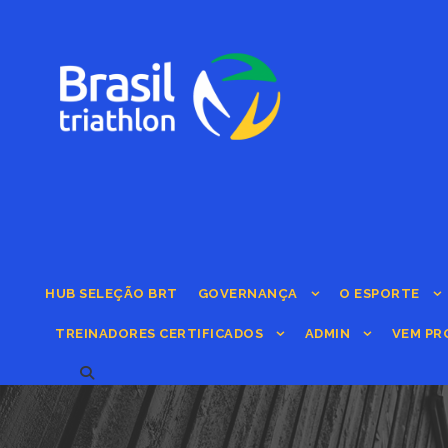
HUB SELEÇÃO BRT
GOVERNANÇA
O ESPORTE
TREINADORES CERTIFICADOS
ADMIN
VEM PR