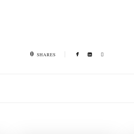
0
SHARES