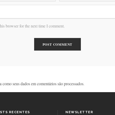
his browser for the next time I comment.
a como seus dados em comentários são processados
.
STS RECENTES
NEWSLETTER