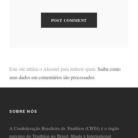
Este site utiliza o Akismet para reduzir spam.
Saiba como
seus dados em comentários são processados
.
SOBRE NÓS
A Confederação Brasileira de Triathlon (CBTri) é o órgão
máximo do Triathlon no Brasil, filiada à International