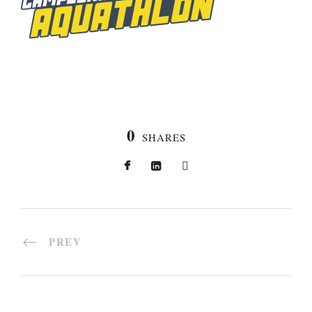
0
SHARES
PREV