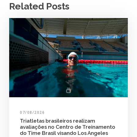
Related Posts
07/08/2026
Triatletas brasileiros realizam
avaliações no Centro de Treinamento
do Time Brasil visando Los Angeles