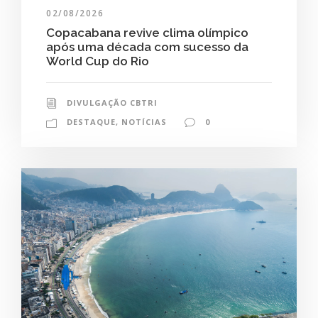
02/08/2026
Copacabana revive clima olímpico
após uma década com sucesso da
World Cup do Rio
DIVULGAÇÃO CBTRI
DESTAQUE
,
NOTÍCIAS
0