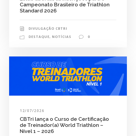
Campeonato Brasileiro de Triathlon
Standard 2026
DIVULGAÇÃO CBTRI
DESTAQUE
,
NOTÍCIAS
0
12/07/2026
CBTri lança o Curso de Certificação
de Treinador(a) World Triathlon –
Nível 1 – 2026