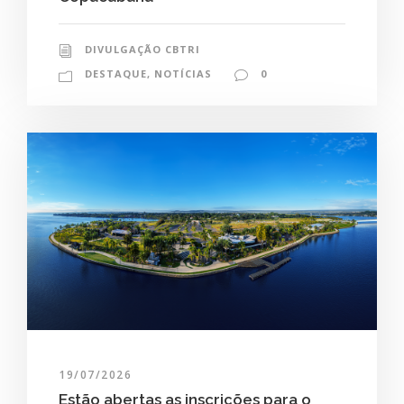
DIVULGAÇÃO CBTRI
DESTAQUE
,
NOTÍCIAS
0
19/07/2026
Estão abertas as inscrições para o