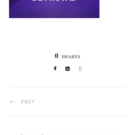
0
SHARES
PREV