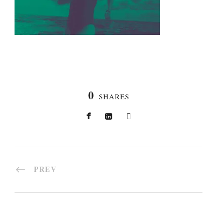
0
SHARES
PREV