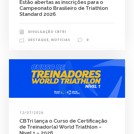
Estão abertas as inscrições para o
Campeonato Brasileiro de Triathlon
Standard 2026
DIVULGAÇÃO CBTRI
DESTAQUE
,
NOTÍCIAS
0
12/07/2026
CBTri lança o Curso de Certificação
de Treinador(a) World Triathlon –
Nível 1 – 2026