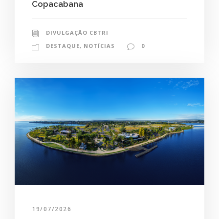
Copacabana
DIVULGAÇÃO CBTRI
DESTAQUE
,
NOTÍCIAS
0
19/07/2026