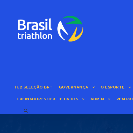
HUB SELEÇÃO BRT
GOVERNANÇA
O ESPORTE
TREINADORES CERTIFICADOS
ADMIN
VEM PR