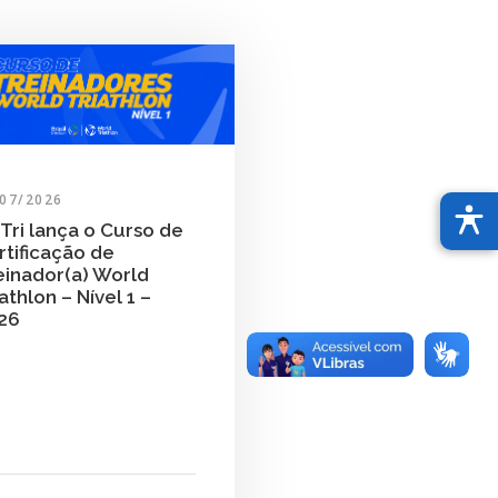
/07/2026
Tri lança o Curso de
rtificação de
einador(a) World
athlon – Nível 1 –
26