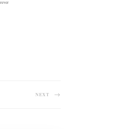
crever
NEXT