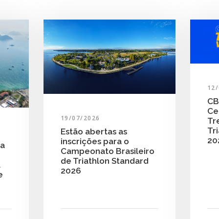
12
CB
Ce
19/07/2026
Tr
Tri
Estão abertas as
20
inscrições para o
ra
Campeonato Brasileiro
de Triathlon Standard
a
2026
e