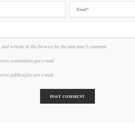
and website in this browser for the next time I comment.
ovos comentários por e-mail.
ovas publicações por e-mail.