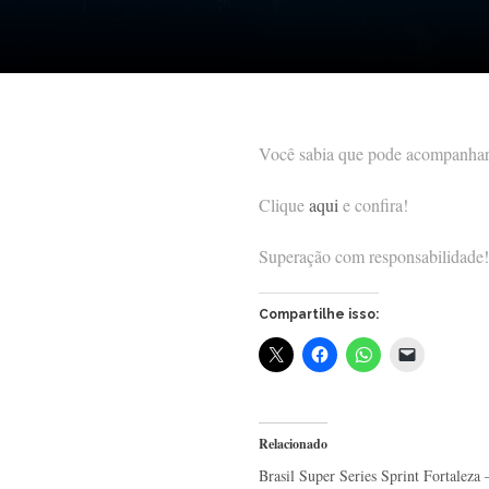
Você sabia que pode acompanhar 
Clique
aqui
e confira!
Superação com responsabilidade!
Compartilhe isso:
Relacionado
Brasil Super Series Sprint Fortaleza 