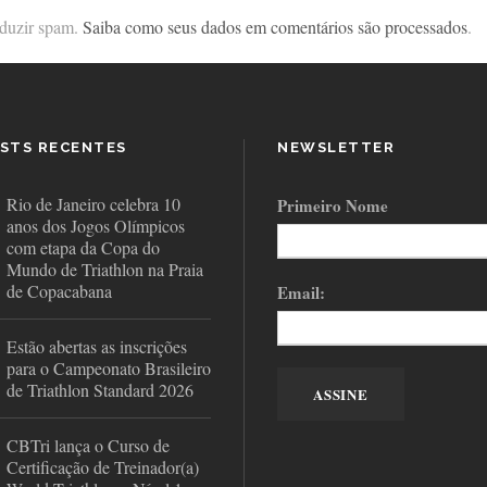
reduzir spam.
Saiba como seus dados em comentários são processados
.
STS RECENTES
NEWSLETTER
Rio de Janeiro celebra 10
Primeiro Nome
anos dos Jogos Olímpicos
com etapa da Copa do
Mundo de Triathlon na Praia
de Copacabana
Email:
Estão abertas as inscrições
para o Campeonato Brasileiro
de Triathlon Standard 2026
CBTri lança o Curso de
Certificação de Treinador(a)