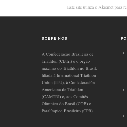
Este site utiliza o Akismet para 
SOBRE NÓS
PO
A Confederação Brasileira de
Triathlon (CBTri) é o órgão
máximo do Triathlon no Brasil,
filiada à International Triathlon
Union (ITU), à Confederación
Americana de Triathlon
(CAMTRI) e, aos Comitês
Olímpico do Brasil (COB) e
Paralímpico Brasileiro (CPB).