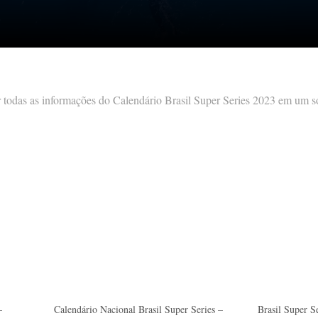
todas as informações do Calendário Brasil Super Series 2023 em um s
–
Calendário Nacional Brasil Super Series –
Brasil Super S