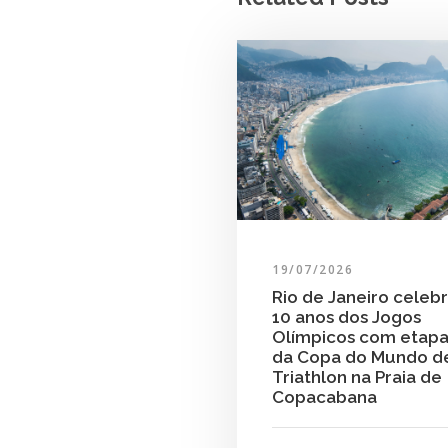
19/07/2026
Rio de Janeiro celeb
10 anos dos Jogos
Olímpicos com etap
da Copa do Mundo d
Triathlon na Praia de
Copacabana