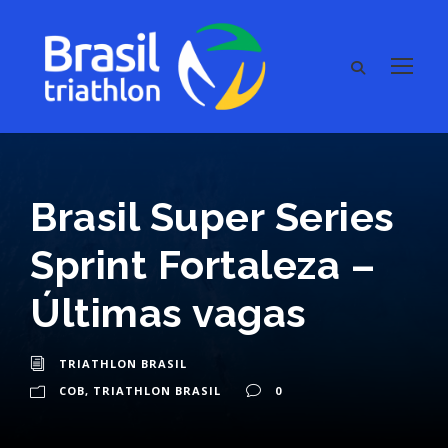
Brasil Super Series
Sprint Fortaleza –
Últimas vagas
TRIATHLON BRASIL
COB
,
TRIATHLON BRASIL
0