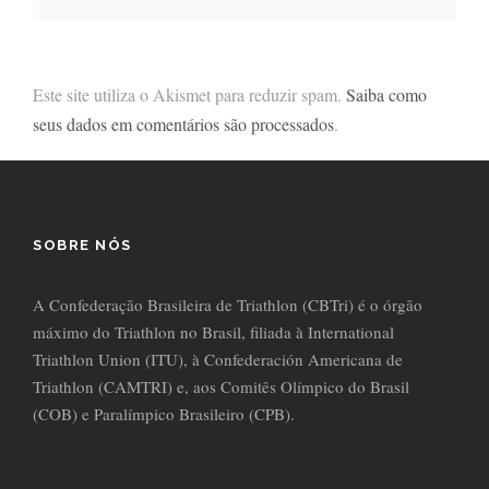
Este site utiliza o Akismet para reduzir spam.
Saiba como
seus dados em comentários são processados
.
SOBRE NÓS
A Confederação Brasileira de Triathlon (CBTri) é o órgão
máximo do Triathlon no Brasil, filiada à International
Triathlon Union (ITU), à Confederación Americana de
Triathlon (CAMTRI) e, aos Comitês Olímpico do Brasil
(COB) e Paralímpico Brasileiro (CPB).