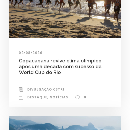
02/08/2026
Copacabana revive clima olímpico
após uma década com sucesso da
World Cup do Rio
DIVULGAÇÃO CBTRI
DESTAQUE
,
NOTÍCIAS
0