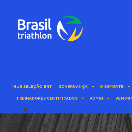
HUB SELEÇÃO BRT
GOVERNANÇA
O ESPORTE
TREINADORES CERTIFICADOS
ADMIN
VEM PR