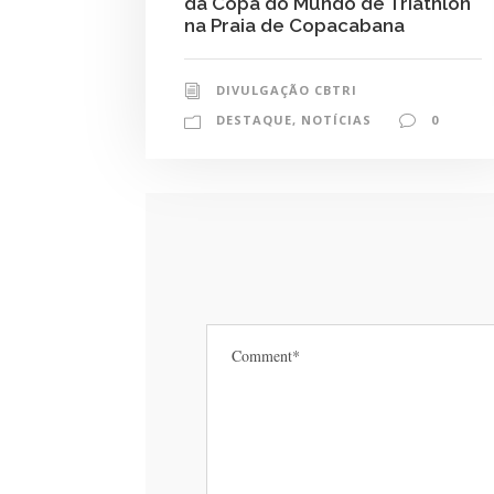
da Copa do Mundo de Triathlon
na Praia de Copacabana
DIVULGAÇÃO CBTRI
DESTAQUE
,
NOTÍCIAS
0