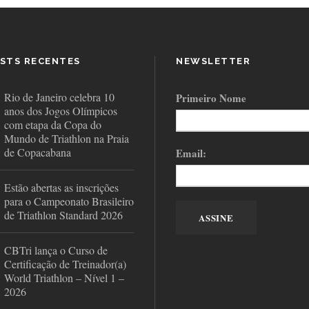
STS RECENTES
NEWSLETTER
Rio de Janeiro celebra 10
Primeiro Nome
anos dos Jogos Olímpicos
com etapa da Copa do
Mundo de Triathlon na Praia
de Copacabana
Email:
Estão abertas as inscrições
para o Campeonato Brasileiro
de Triathlon Standard 2026
CBTri lança o Curso de
Certificação de Treinador(a)
World Triathlon – Nível 1 –
2026