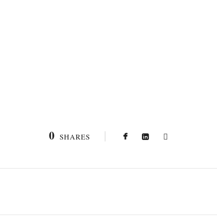
0
SHARES