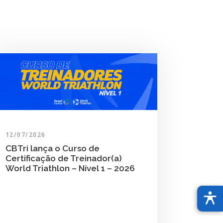
12/07/2026
CBTri lança o Curso de
Certificação de Treinador(a)
World Triathlon – Nível 1 – 2026