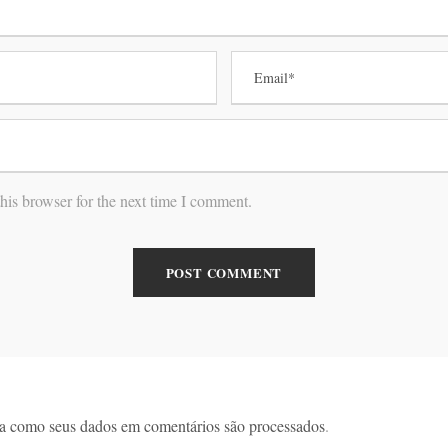
his browser for the next time I comment.
a como seus dados em comentários são processados
.