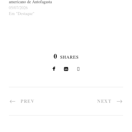
americano de Antofagasta
05/07/2026
Em "Destaque"
0
SHARES
PREV
NEXT