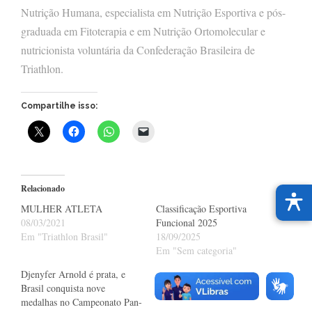
Nutrição Humana, especialista em Nutrição Esportiva e pós-
graduada em Fitoterapia e em Nutrição Ortomolecular e
nutricionista voluntária da Confederação Brasileira de
Triathlon.
Compartilhe isso:
Relacionado
MULHER ATLETA
Classificação Esportiva
08/03/2021
Funcional 2025
Em "Triathlon Brasil"
18/09/2025
Em "Sem categoria"
Djenyfer Arnold é prata, e
Brasil conquista nove
medalhas no Campeonato Pan-