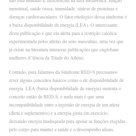
não está limitado a, deficiências na taxa metabólica, função
menstrual, saúde óssea, imunidade, síntese de proteínas e
doenças cardiovasculares. O fator etiológico dessa síndrome é
a baixa disponibilidade de energia (LEA). O interessante
desta publicação é que ela alerta para a restrição calórica
experimentada pelos atletas do sexo masculino, uma vez que
já existe na literatura inúmeras publicações que englobam
mulheres (Ciência da Tríade do Atleta).
Contudo, para falarmos da Síndrome RED-S precisamos
rever alguns conceitos básicos como o de disponibilidade de
energia. LEA (baixa disponibilidade de energia) sustenta o
conceito então de RED-S, e nada mais é que uma
incompatibilidade entre a ingestão de energia de um atleta
(dieta e suplementos) e a energia gasta em exercício,
deixando energia inadequada para apoiar as funções exigidas
pelo corpo para manter a saúde e o desempenho ideais.