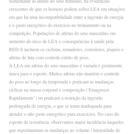
Semelhante às atletas do sexo feminino, há evidências
crescentes de que os homens podem sofrer LEA em situações
em que há uma incompatibilidade entre a ingestão de energia
e o gasto energético do exercício no treinamento ou na
competição. Populações de atletas do sexo masculino em
aumento do risco de LEA e consequências à saúde pela
RED-S incluem os ciclistas, remadores, corredores, jóqueis e
atletas de luta com controle estrito de peso.
A LEA em atletas do sexo masculino é variada e geralmente
única para o esporte. Muitos atletas não mantém o controle
do peso ao longo da temporada e praticam as mudanças
cíclicas na massa corporal e composição (‘Emagrecer
Rapidamente’) ou praticam a restrição da ingestão
prolongada de energia, o que se torna inadequada para
atender o alto gasto energético para exercícios. No caso do
esporte de resistência, observamos maior incidência naqueles
que experimentam as mudanças no volume / intensidade do