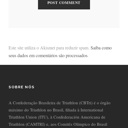
Este site utiliza o Akismet para reduzir spam.
Saiba como
seus dados em comentários são processados
.
SOBRE NÓS
A Confederação Brasileira de Triathlon (CBTri) é o órgão
máximo do Triathlon no Brasil, filiada à International
Triathlon Union (ITU), à Confederación Americana de
Triathlon (CAMTRI) e, aos Comitês Olímpico do Brasil