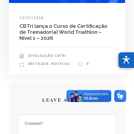
12/07/2026
CBTri lança o Curso de Certificação
de Treinador(a) World Triathlon –
Nível 1 – 2026
DIVULGAÇÃO CBTRI
DESTAQUE
,
NOTÍCIAS
0
LEAVE A REPLY