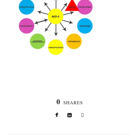
0
SHARES