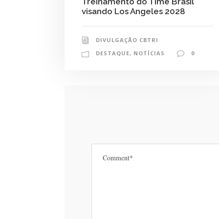
Treinamento do Time Brasil
visando Los Angeles 2028
DIVULGAÇÃO CBTRI
DESTAQUE
,
NOTÍCIAS
0