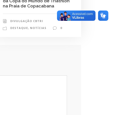
da Copa do Mundo de Triathlon
na Praia de Copacabana
DIVULGAÇÃO CBTRI
DESTAQUE
,
NOTÍCIAS
0