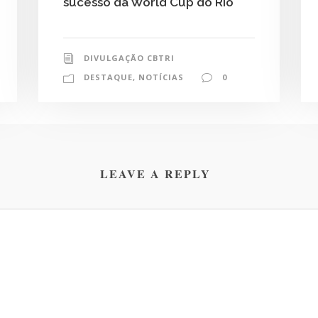
sucesso da World Cup do Rio
DIVULGAÇÃO CBTRI
DESTAQUE
,
NOTÍCIAS
0
LEAVE A REPLY