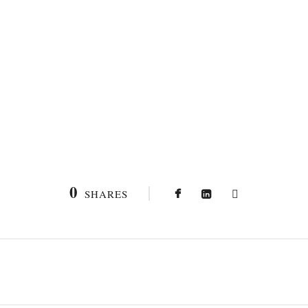
0
SHARES