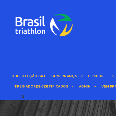
HUB SELEÇÃO BRT
GOVERNANÇA
O ESPORTE
TREINADORES CERTIFICADOS
ADMIN
VEM PR