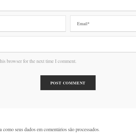
his browser for the next time I comment.
a como seus dados em comentários são processados
.