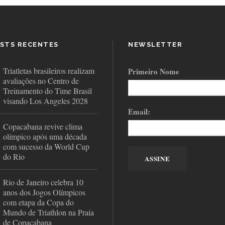
STS RECENTES
NEWSLETTER
Triatletas brasileiros realizam
Primeiro Nome
avaliações no Centro de
Treinamento do Time Brasil
visando Los Angeles 2028
Email:
Copacabana revive clima
olímpico após uma década
com sucesso da World Cup
do Rio
Rio de Janeiro celebra 10
anos dos Jogos Olímpicos
com etapa da Copa do
Mundo de Triathlon na Praia
de Copacabana