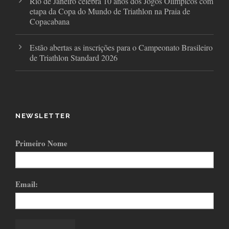
Rio de Janeiro celebra 10 anos dos Jogos Olímpicos com
etapa da Copa do Mundo de Triathlon na Praia de
Copacabana
Estão abertas as inscrições para o Campeonato Brasileiro
de Triathlon Standard 2026
NEWSLETTER
Primeiro Nome
Email: