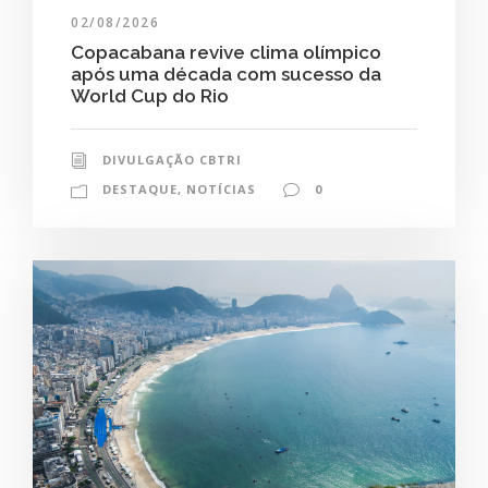
02/08/2026
Copacabana revive clima olímpico
após uma década com sucesso da
World Cup do Rio
DIVULGAÇÃO CBTRI
DESTAQUE
,
NOTÍCIAS
0