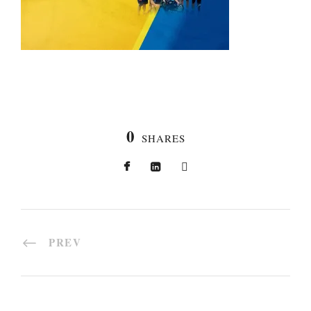
0
SHARES
PREV