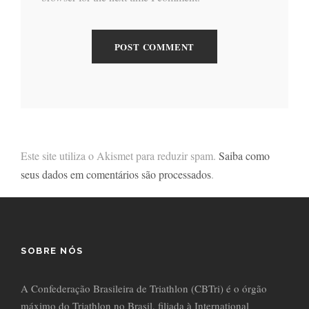
Este site utiliza o Akismet para reduzir spam.
Saiba como
seus dados em comentários são processados
.
SOBRE NÓS
A Confederação Brasileira de Triathlon (CBTri) é o órgão
máximo do Triathlon no Brasil, filiada à International