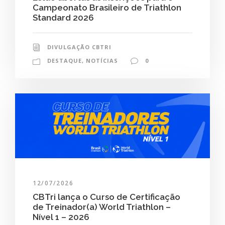
Campeonato Brasileiro de Triathlon
Standard 2026
DIVULGAÇÃO CBTRI
DESTAQUE
,
NOTÍCIAS
0
12/07/2026
CBTri lança o Curso de Certificação
de Treinador(a) World Triathlon –
Nível 1 – 2026