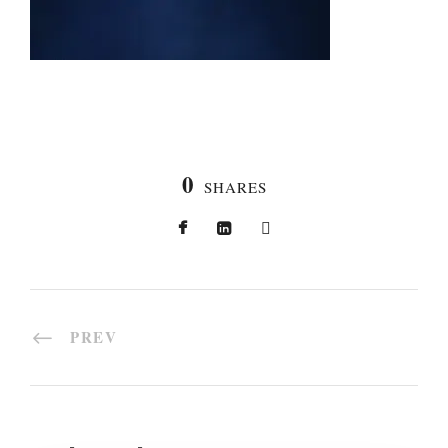
0
SHARES
PREV