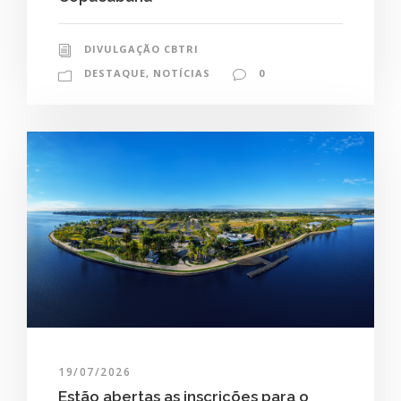
DIVULGAÇÃO CBTRI
DESTAQUE
,
NOTÍCIAS
0
19/07/2026
Estão abertas as inscrições para o