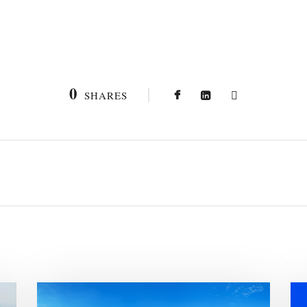
0
SHARES