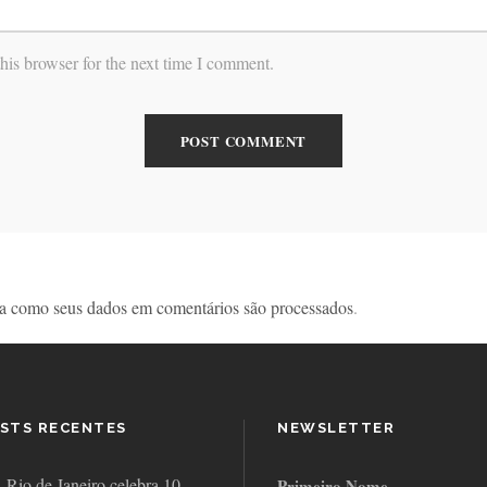
his browser for the next time I comment.
a como seus dados em comentários são processados
.
STS RECENTES
NEWSLETTER
Rio de Janeiro celebra 10
Primeiro Nome