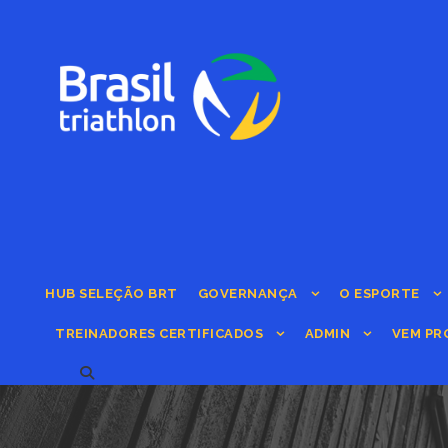
HUB SELEÇÃO BRT
GOVERNANÇA
O ESPORTE
TREINADORES CERTIFICADOS
ADMIN
VEM PR