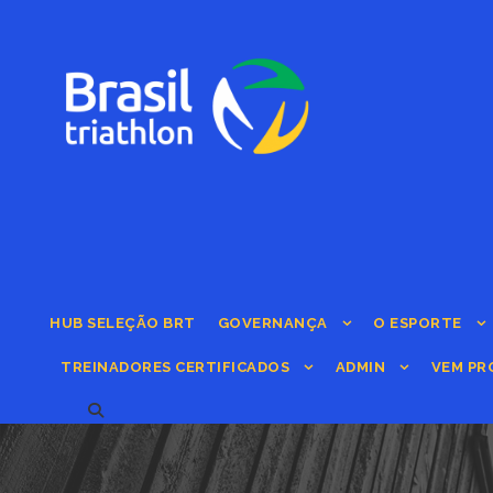
HUB SELEÇÃO BRT
GOVERNANÇA
O ESPORTE
TREINADORES CERTIFICADOS
ADMIN
VEM PR