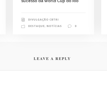
sucesso da World Cup do Rio
DIVULGAÇÃO CBTRI
DESTAQUE
,
NOTÍCIAS
0
LEAVE A REPLY