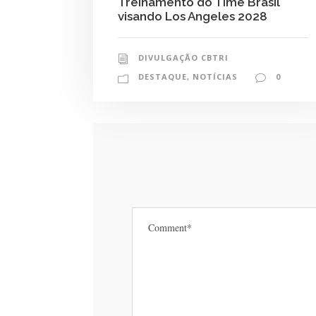
Treinamento do Time Brasil
visando Los Angeles 2028
DIVULGAÇÃO CBTRI
DESTAQUE
,
NOTÍCIAS
0