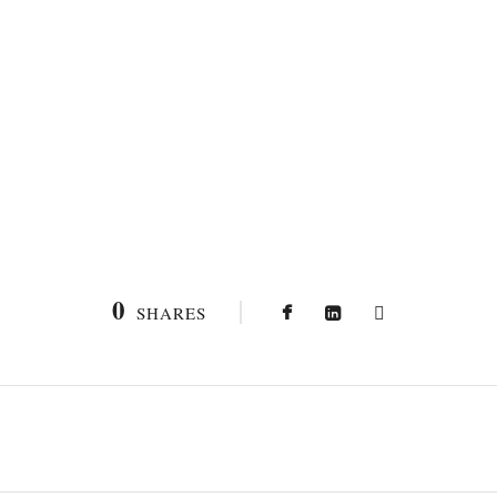
0
SHARES