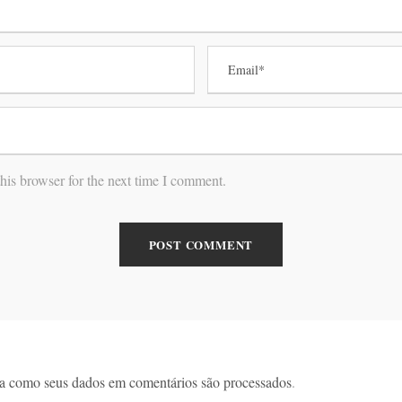
his browser for the next time I comment.
a como seus dados em comentários são processados
.