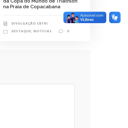
da Copa do Mundo de Triathlon
na Praia de Copacabana
DIVULGAÇÃO CBTRI
DESTAQUE
,
NOTÍCIAS
0