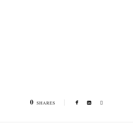
0
SHARES