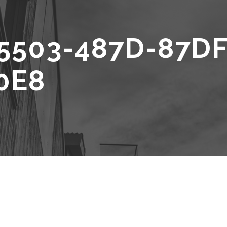
5503-487D-87DF
0E8