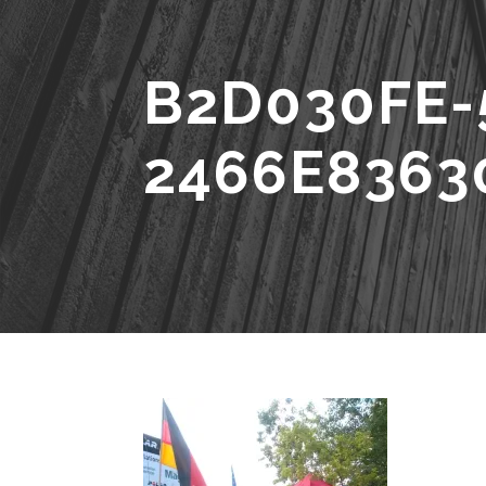
B2D030FE-
2466E8363