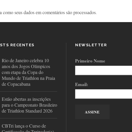
a como seus dados em comentários são processados
.
STS RECENTES
NEWSLETTER
Rio de Janeiro celebra 10
Primeiro Nome
anos dos Jogos Olímpicos
com etapa da Copa do
Mundo de Triathlon na Praia
de Copacabana
Email:
Estão abertas as inscrições
para o Campeonato Brasileiro
de Triathlon Standard 2026
CBTri lança o Curso de
Certificação de Treinador(a)