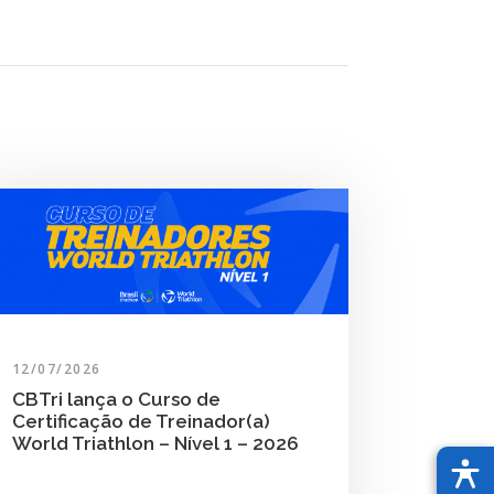
12/07/2026
CBTri lança o Curso de
Certificação de Treinador(a)
World Triathlon – Nível 1 – 2026