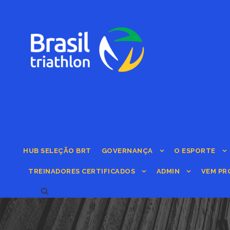
HUB SELEÇÃO BRT
GOVERNANÇA
O ESPORTE
TREINADORES CERTIFICADOS
ADMIN
VEM PR