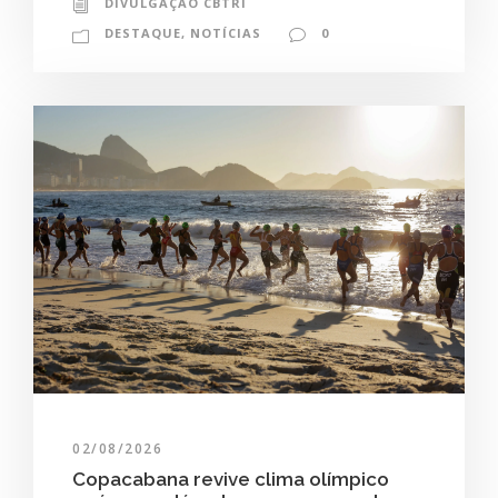
DIVULGAÇÃO CBTRI
DESTAQUE
,
NOTÍCIAS
0
02/08/2026
Copacabana revive clima olímpico