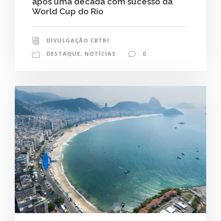
após uma década com sucesso da
World Cup do Rio
DIVULGAÇÃO CBTRI
DESTAQUE
,
NOTÍCIAS
0