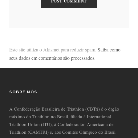
Este site utiliza o Akismet para reduzir spam.
Saiba como
seus dados em comentários são processados
.
SOBRE NÓS
A Confederação Brasileira de Triathlon (CBTri) é o órgão
máximo do Triathlon no Brasil, filiada à International
Triathlon Union (ITU), à Confederación Americana de
Triathlon (CAMTRI) e, aos Comitês Olímpico do Brasil