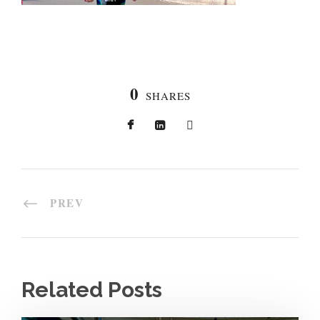
0
SHARES
PREV
Related Posts