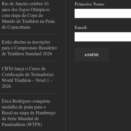
Rio de Janeiro celebra 10
Primeiro Nome
anos dos Jogos Olímpicos
com etapa da Copa do
Mundo de Triathlon na Praia
de Copacabana
Email:
Estão abertas as inscrições
para o Campeonato Brasileiro
de Triathlon Standard 2026
CBTri lança o Curso de
Certificação de Treinador(a)
World Triathlon – Nível 1 –
2026
Érica Rodrigues conquista
medalha de prata para o
Brasil na etapa de Hamburgo
da Série Mundial de
Paratriathlon (WTPS)