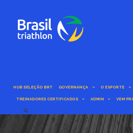
HUB SELEÇÃO BRT
GOVERNANÇA
O ESPORTE
TREINADORES CERTIFICADOS
ADMIN
VEM PR