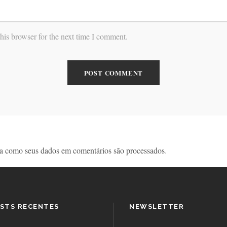
his browser for the next time I comment.
a como seus dados em comentários são processados
.
STS RECENTES
NEWSLETTER