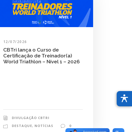
12/07/2026
CBTri lança o Curso de
Certificação de Treinador(a)
World Triathlon – Nível 1 – 2026
DIVULGAÇÃO CBTRI
DESTAQUE
,
NOTÍCIAS
0