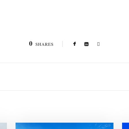
0
SHARES