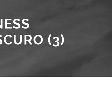
NESS
CURO (3)