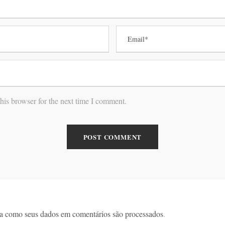
his browser for the next time I comment.
a como seus dados em comentários são processados
.