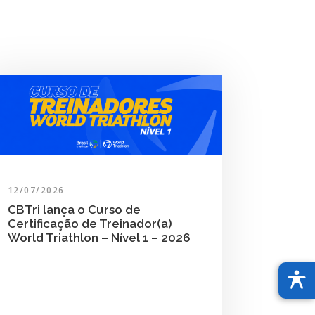
12/07/2026
CBTri lança o Curso de
Certificação de Treinador(a)
World Triathlon – Nível 1 – 2026