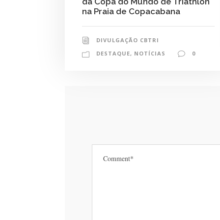
da Copa do Mundo de Triathlon
na Praia de Copacabana
DIVULGAÇÃO CBTRI
DESTAQUE
,
NOTÍCIAS
0