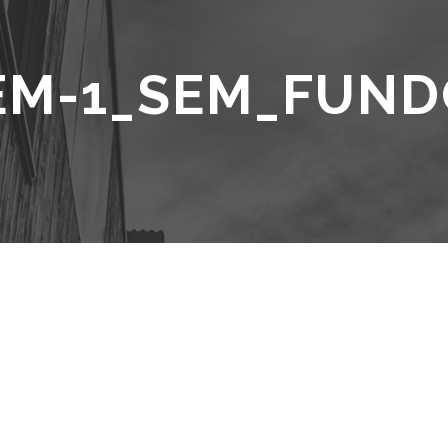
EM-1_SEM_FUN