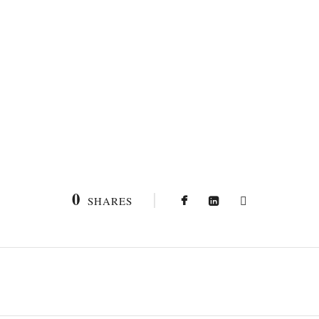
0
SHARES