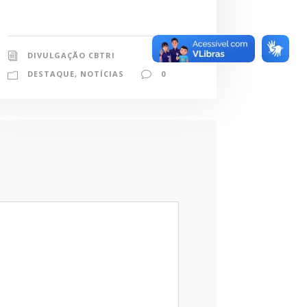
DIVULGAÇÃO CBTRI
DESTAQUE
,
NOTÍCIAS
0