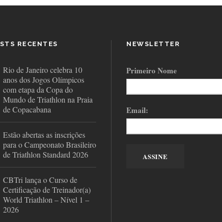
STS RECENTES
NEWSLETTER
Rio de Janeiro celebra 10
Primeiro Nome
anos dos Jogos Olímpicos
com etapa da Copa do
Mundo de Triathlon na Praia
de Copacabana
Email:
Estão abertas as inscrições
para o Campeonato Brasileiro
de Triathlon Standard 2026
CBTri lança o Curso de
Certificação de Treinador(a)
World Triathlon – Nível 1 –
2026