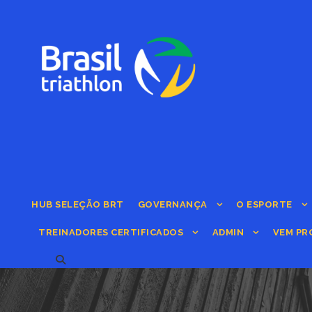
HUB SELEÇÃO BRT
GOVERNANÇA
O ESPORTE
TREINADORES CERTIFICADOS
ADMIN
VEM PR