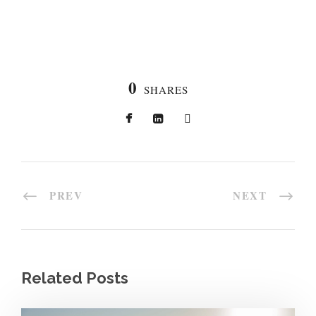
0
SHARES
PREV
NEXT
Related Posts