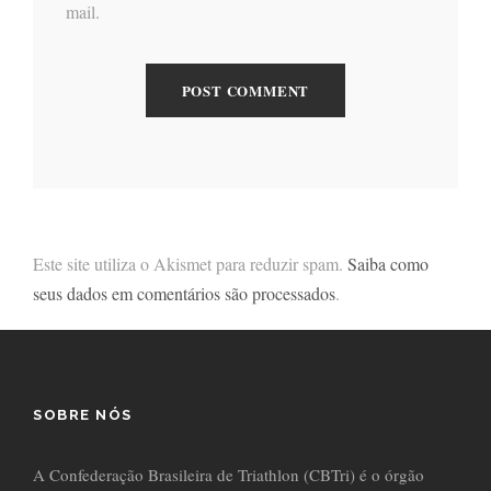
mail.
Este site utiliza o Akismet para reduzir spam.
Saiba como
seus dados em comentários são processados
.
SOBRE NÓS
A Confederação Brasileira de Triathlon (CBTri) é o órgão