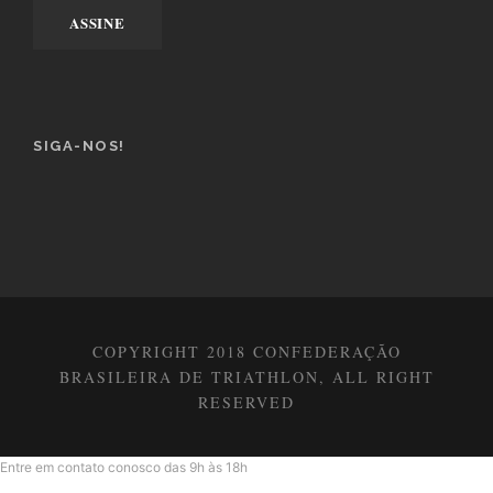
SIGA-NOS!
COPYRIGHT 2018 CONFEDERAÇÃO
BRASILEIRA DE TRIATHLON, ALL RIGHT
RESERVED
Entre em contato conosco das 9h às 18h