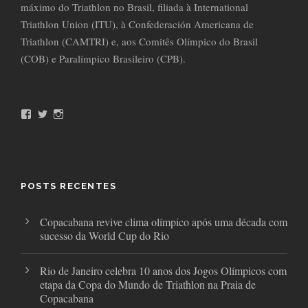
máximo do Triathlon no Brasil, filiada à International
Triathlon Union (ITU), à Confederación Americana de
Triathlon (CAMTRI) e, aos Comitês Olímpico do Brasil
(COB) e Paralímpico Brasileiro (CPB).
F
T
I
a
w
n
c
i
s
e
t
t
b
t
a
o
e
g
o
r
r
POSTS RECENTES
k
a
m
Copacabana revive clima olímpico após uma década com
sucesso da World Cup do Rio
Rio de Janeiro celebra 10 anos dos Jogos Olímpicos com
etapa da Copa do Mundo de Triathlon na Praia de
Copacabana