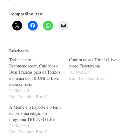
Compartilhe isso:
Relacionado
Treinamento –
Confira nosso Triunfo Live
Recomendações, Cuidados e
sobre Fisioterapia
Boas Práticas para os Treinos
10/09/2020
é o tema do TRIUNFO Live
Em "Triathlon Brasil"
desta semana
22/08/2020
Em "Triathlon Brasil"
A Mente e o Esporte é o tema
da próxima edição do
programa TRIUNFO Live
28/08/2020
Em "Triathlon Brasil"