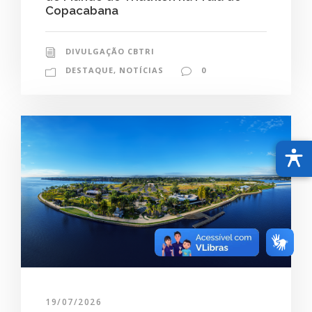
Copacabana
DIVULGAÇÃO CBTRI
DESTAQUE
,
NOTÍCIAS
0
19/07/2026