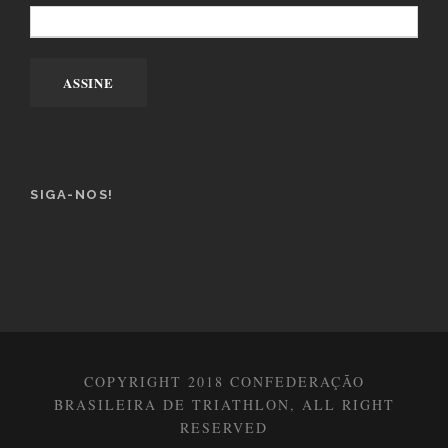
SIGA-NOS!
COPYRIGHT 2018 CONFEDERAÇÃO
BRASILEIRA DE TRIATHLON, ALL RIGHT
RESERVED