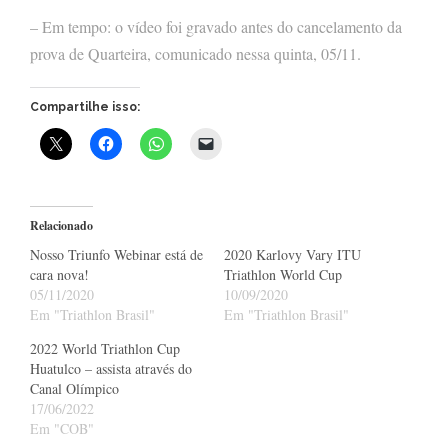
– Em tempo: o vídeo foi gravado antes do cancelamento da
prova de Quarteira, comunicado nessa quinta, 05/11.
Compartilhe isso:
Relacionado
Nosso Triunfo Webinar está de
2020 Karlovy Vary ITU
cara nova!
Triathlon World Cup
05/11/2020
10/09/2020
Em "Triathlon Brasil"
Em "Triathlon Brasil"
2022 World Triathlon Cup
Huatulco – assista através do
Canal Olímpico
17/06/2022
Em "COB"