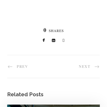
0
SHARES
PREV
NEXT
Related Posts