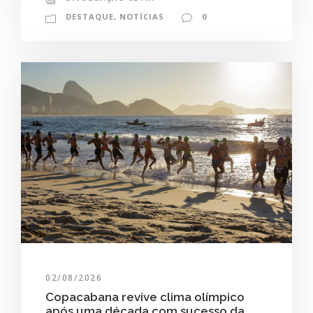
DESTAQUE
,
NOTÍCIAS
0
02/08/2026
Copacabana revive clima olímpico
após uma década com sucesso da