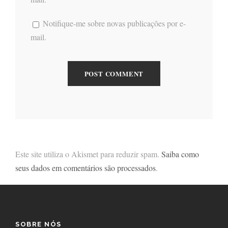
Notifique-me sobre novas publicações por e-
mail.
Este site utiliza o Akismet para reduzir spam.
Saiba como
seus dados em comentários são processados
.
SOBRE NÓS