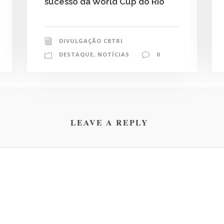
sucesso da World Cup do Rio
DIVULGAÇÃO CBTRI
DESTAQUE
,
NOTÍCIAS
0
LEAVE A REPLY