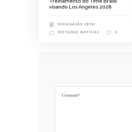
Treinamento do Time Brasil
visando Los Angeles 2028
DIVULGAÇÃO CBTRI
DESTAQUE
,
NOTÍCIAS
0