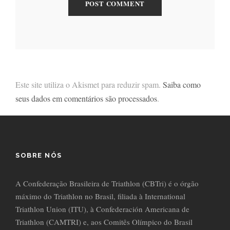
Este site utiliza o Akismet para reduzir spam.
Saiba como
seus dados em comentários são processados
.
SOBRE NÓS
A Confederação Brasileira de Triathlon (CBTri) é o órgão
máximo do Triathlon no Brasil, filiada à International
Triathlon Union (ITU), à Confederación Americana de
Triathlon (CAMTRI) e, aos Comitês Olímpico do Brasil