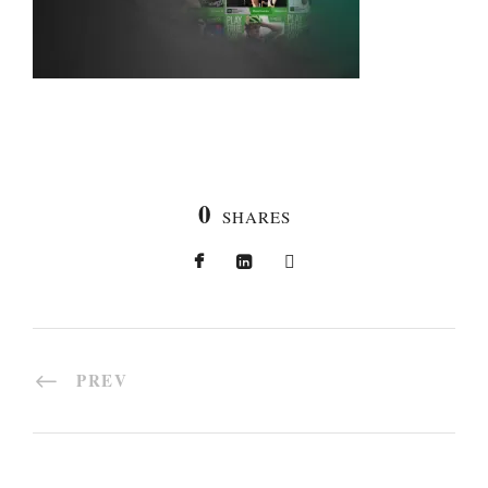
0
SHARES
PREV