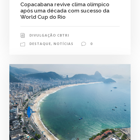
Copacabana revive clima olímpico
após uma década com sucesso da
World Cup do Rio
DIVULGAÇÃO CBTRI
DESTAQUE
,
NOTÍCIAS
0