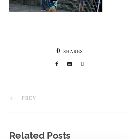
0
SHARES
PREV
Related Posts