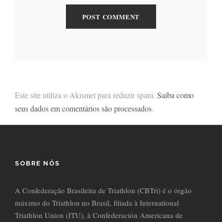
Este site utiliza o Akismet para reduzir spam.
Saiba como
seus dados em comentários são processados
.
SOBRE NÓS
A Confederação Brasileira de Triathlon (CBTri) é o órgão
máximo do Triathlon no Brasil, filiada à International
Triathlon Union (ITU), à Confederación Americana de