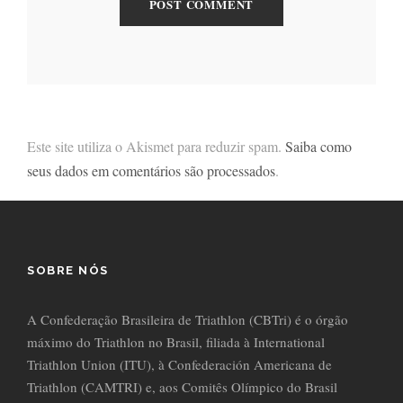
Este site utiliza o Akismet para reduzir spam.
Saiba como
seus dados em comentários são processados
.
SOBRE NÓS
A Confederação Brasileira de Triathlon (CBTri) é o órgão
máximo do Triathlon no Brasil, filiada à International
Triathlon Union (ITU), à Confederación Americana de
Triathlon (CAMTRI) e, aos Comitês Olímpico do Brasil