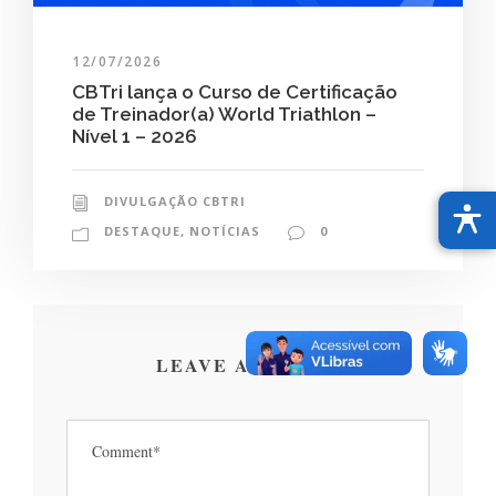
12/07/2026
CBTri lança o Curso de Certificação
de Treinador(a) World Triathlon –
Nível 1 – 2026
DIVULGAÇÃO CBTRI
DESTAQUE
,
NOTÍCIAS
0
LEAVE A REPLY