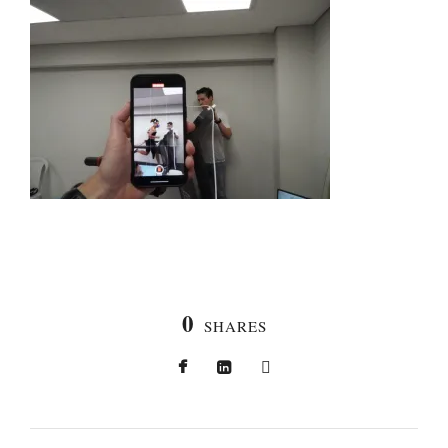
0
SHARES