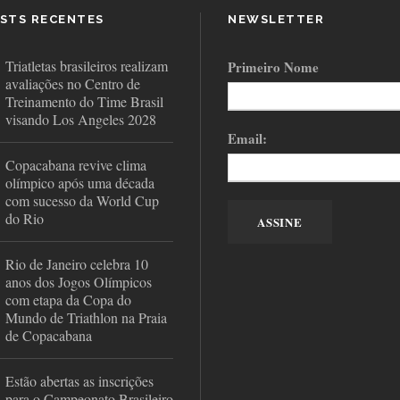
STS RECENTES
NEWSLETTER
Triatletas brasileiros realizam
Primeiro Nome
avaliações no Centro de
Treinamento do Time Brasil
visando Los Angeles 2028
Email:
Copacabana revive clima
olímpico após uma década
com sucesso da World Cup
do Rio
Rio de Janeiro celebra 10
anos dos Jogos Olímpicos
com etapa da Copa do
Mundo de Triathlon na Praia
de Copacabana
Estão abertas as inscrições
para o Campeonato Brasileiro