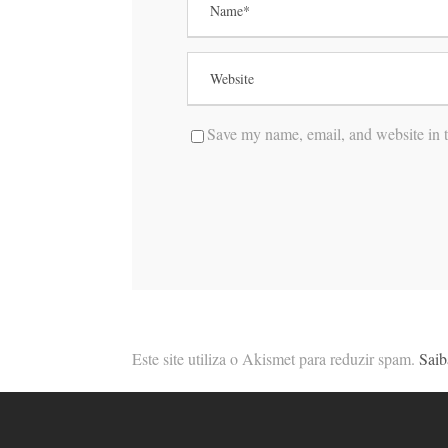
Save my name, email, and website in t
Este site utiliza o Akismet para reduzir spam.
Saib