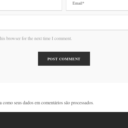
his browser for the next time I comment.
a como seus dados em comentários são processados
.