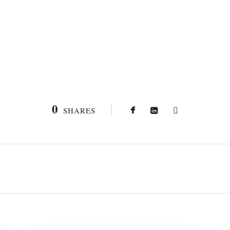
0
SHARES