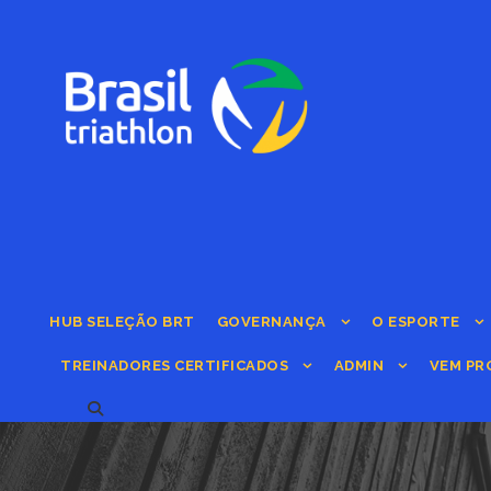
HUB SELEÇÃO BRT
GOVERNANÇA
O ESPORTE
TREINADORES CERTIFICADOS
ADMIN
VEM PR