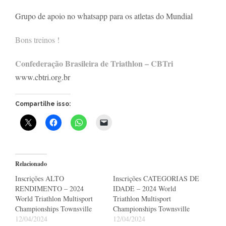
Grupo de apoio no whatsapp para os atletas do Mundial
Bons treinos !
Confederação Brasileira de Triathlon – CBTri
www.cbtri.org.br
Compartilhe isso:
Relacionado
Inscrições ALTO
Inscrições CATEGORIAS DE
RENDIMENTO – 2024
IDADE – 2024 World
World Triathlon Multisport
Triathlon Multisport
Championships Townsville
Championships Townsville
12/04/2024
12/04/2024