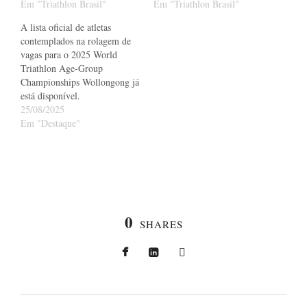
Em "Triathlon Brasil"
Em "Triathlon Brasil"
A lista oficial de atletas
contemplados na rolagem de
vagas para o 2025 World
Triathlon Age-Group
Championships Wollongong já
está disponível.
25/08/2025
Em "Destaque"
0
SHARES