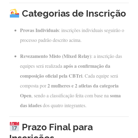
Categorias de Inscrição
Provas Individuais
: inscrições individuais seguirão o
processo padrão descrito acima.
Revezamento Misto (Mixed Relay)
: a inscrição das
após a confirmação da
equipes será realizada
composição oficial pela CBTri
. Cada equipe será
2 mulheres e 2 atletas da categoria
composta por
Open
soma
, sendo a classificação feita com base na
das idades
dos quatro integrantes.
Prazo Final para