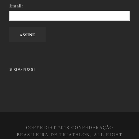
Email:
SIGA-NOS!
COPYRIGHT 2018 CONFEDERAÇÃO
BRASILEIRA DE TRIATHLON, ALL RIGHT