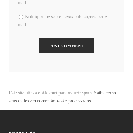
mail.
Notifique-me sobre novas publicações por e-
mail.
Este site utiliza o Akismet para reduzir spam.
Saiba como
seus dados em comentários são processados
.