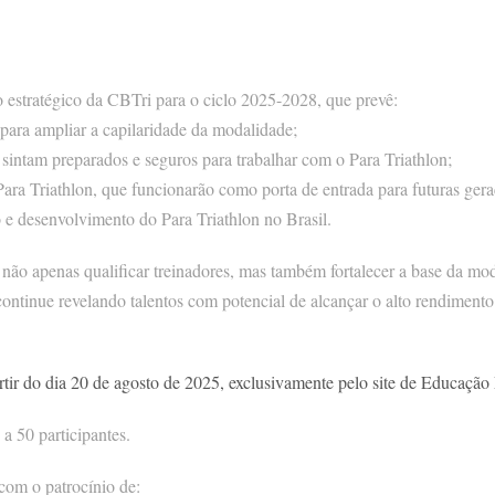
o estratégico da CBTri para o ciclo 2025-2028, que prevê:
para ampliar a capilaridade da modalidade;
e sintam preparados e seguros para trabalhar com o Para Triathlon;
ara Triathlon, que funcionarão como porta de entrada para futuras geraç
e desenvolvimento do Para Triathlon no Brasil.
não apenas qualificar treinadores, mas também fortalecer a base da mo
continue revelando talentos com potencial de alcançar o alto rendimento
artir do dia 20 de agosto de 2025, exclusivamente pelo site de Educaçã
 a 50 participantes.
 com o patrocínio de: