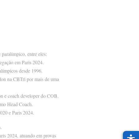
paralímpico, entre eles:
legação em Paris 2024.
ralímpicos desde 1996.
hlon na CBTri por mais de uma
lon e coach developer do COB.
 como Head Coach.
020 e Paris 2024.
.
Paris 2024, atuando em provas