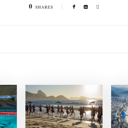
0
SHARES