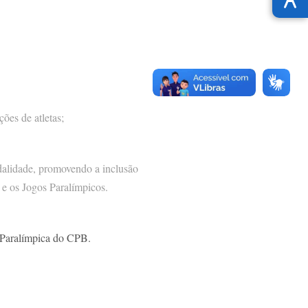
ões de atletas;
dalidade, promovendo a inclusão
 e os Jogos Paralímpicos.
o Paralímpica do CPB.