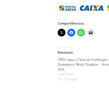
Compartilhe isso:
Relacionado
CBTri lança o Curso de Certificação 
Treinador(a) World Triathlon – Nível
2026
12/07/2026
Em "Destaque"