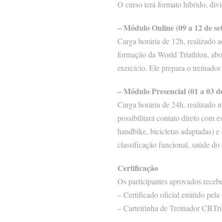
O curso terá formato híbrido, di
– Módulo Online (09 a 12 de s
Carga horária de 12h, realizado
formação da World Triathlon, abo
exercício. Ele prepara o treinado
– Módulo Presencial (01 a 03 
Carga horária de 24h, realizado 
possibilitará contato direto com e
handbike, bicicletas adaptadas) 
classificação funcional, saúde do 
Certificação
Os participantes aprovados receb
– Certificado oficial emitido pe
– Carteirinha de Treinador CBTri