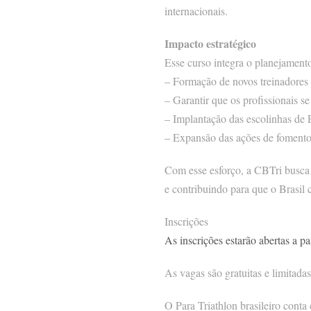
internacionais.
Impacto estratégico
Esse curso integra o planejament
– Formação de novos treinadores 
– Garantir que os profissionais s
– Implantação das escolinhas de P
– Expansão das ações de fomento 
Com esse esforço, a CBTri busca 
e contribuindo para que o Brasil 
Inscrições
As inscrições estarão abertas a p
As vagas são gratuitas e limitadas
O Para Triathlon brasileiro conta