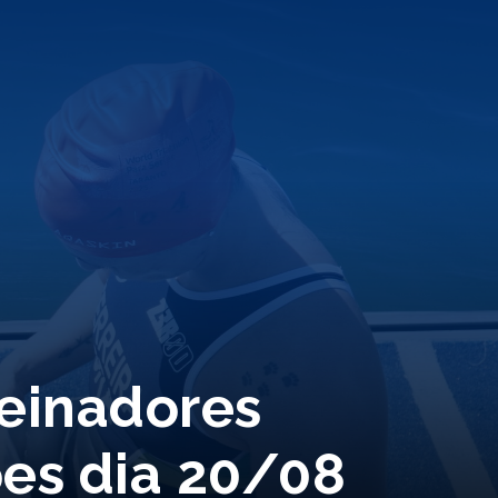
reinadores
ões dia 20/08