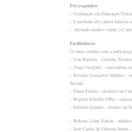
Pré-requisitos
– Graduação em Educação Física
– Conclusão dos cursos básicos 
– Atestado médico válido (12 mese
Facilitadores
O curso contará com a participaçã
– Ivan Razeira – Gerente Técnic
– Tiago Gorgatti – especialista e
– Rivaldo Gonçalves Martins – ex
década.
– Elinai Freitas – doutora em Ci
– Rogério Scheibe Filho – especi
– Fabiano Quirino – técnico da S
– Roberto Lohn Nahon – médico or
– José Carlos de Oliveira Junior