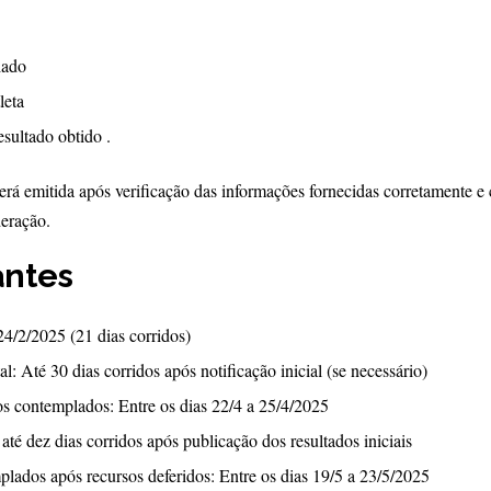
iado
leta
esultado obtido .
rá emitida após verificação das informações fornecidas corretamente e
deração.
antes
24/2/2025 (21 dias corridos)
Até 30 dias corridos após notificação inicial (se necessário)
dos contemplados: Entre os dias 22/4 a 25/4/2025
té dez dias corridos após publicação dos resultados iniciais
plados após recursos deferidos: Entre os dias 19/5 a 23/5/2025