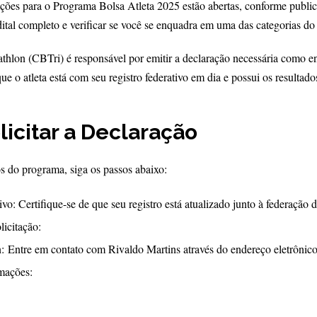
ções para o Programa Bolsa Atleta 2025 estão abertas, conforme public
dital completo e verificar se você se enquadra em uma das categorias d
athlon (CBTri) é responsável por emitir a declaração necessária como e
ue o atleta está com seu registro federativo em dia e possui os resultado
licitar a Declaração
s do programa, siga os passos abaixo:
tivo: Certifique-se de que seu registro está atualizado junto à federação
icitação:
n: Entre em contato com Rivaldo Martins através do endereço eletrônic
rmações: