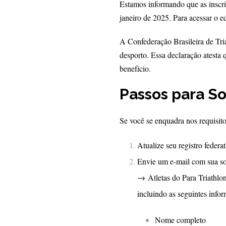
Estamos informando que as inscri
janeiro de 2025. Para acessar o e
A Confederação Brasileira de Tri
desporto. Essa declaração atesta q
benefício.
Passos para So
Se você se enquadra nos requisito
Atualize seu registro federa
Envie um e-mail com sua sol
→ Atletas do Para Triathlo
incluindo as seguintes info
Nome completo