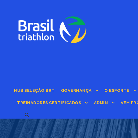
HUB SELEÇÃO BRT
GOVERNANÇA
O ESPORTE
TREINADORES CERTIFICADOS
ADMIN
VEM PR