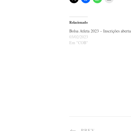
Relacionado
Bolsa Atleta 2023 – Inscrições aberta
03/02/2023
Em "COB"
PREV