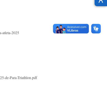
a-atleta-2025
25-
de-Para-Triathlon.pdf