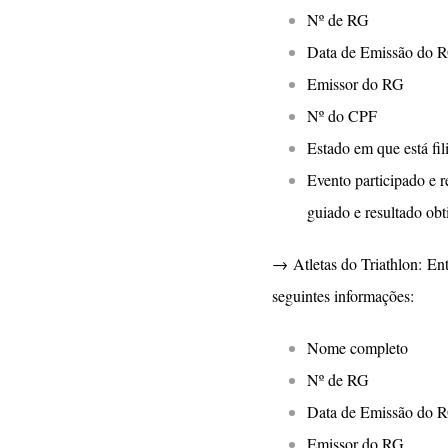
Nº de RG
Data de Emissão do 
Emissor do RG
Nº do CPF
Estado em que está fil
Evento participado e r
guiado e resultado obt
→ Atletas do Triathlon: En
seguintes informações:
Nome completo
Nº de RG
Data de Emissão do 
Emissor do RG