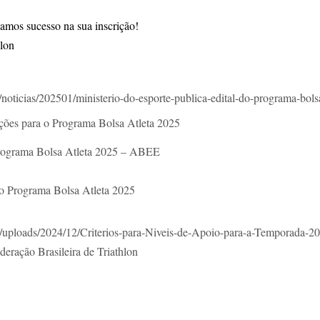
amos sucesso na sua inscrição!
hlon
/
noticias/202501/ministerio-do-
esporte-publica-edital-do-
programa-bols
rições para o Programa Bolsa Atleta 2025
 Programa Bolsa Atleta 2025 – ABEE
do Programa Bolsa Atleta 2025
/uploads/2024/12/
Criterios-para-Niveis-de-
Apoio-para-a-Temporada-20
ração Brasileira de Triathlon