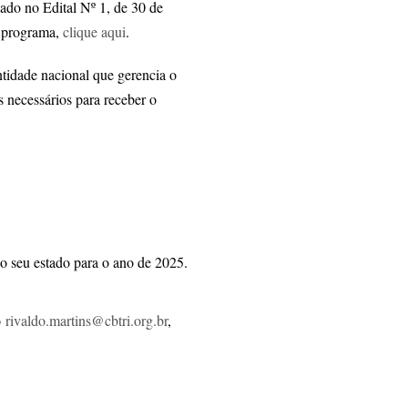
ado no Edital Nº 1, de 30 de
o programa,
clique aqui
.
ntidade nacional que gerencia o
s necessários para receber o
 do seu estado para o ano de 2025.
o
rivaldo.martins@cbtri.org.br
,