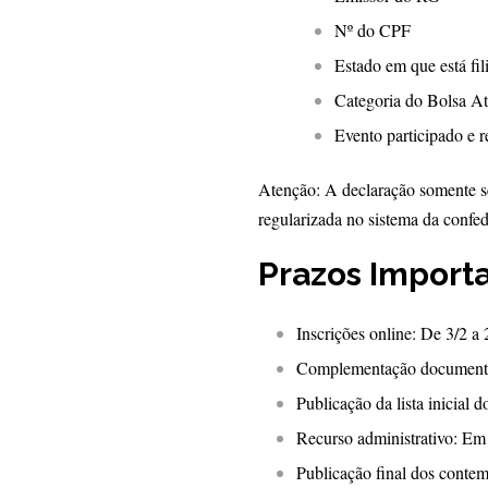
Nº do CPF
Estado em que está fil
Categoria do Bolsa At
Evento participado e r
Atenção: A declaração somente se
regularizada no sistema da confe
Prazos Import
Inscrições online: De 3/2 a 
Complementação documental: 
Publicação da lista inicial 
Recurso administrativo: Em a
Publicação final dos contem