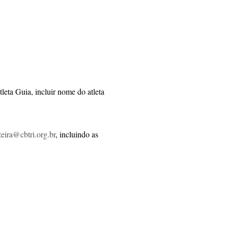
tleta Guia, incluir nome do atleta
zeira@cbtri.org.br
, incluindo as