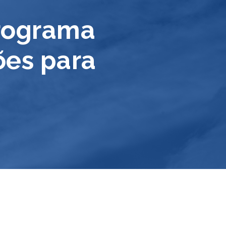
Programa
ões para