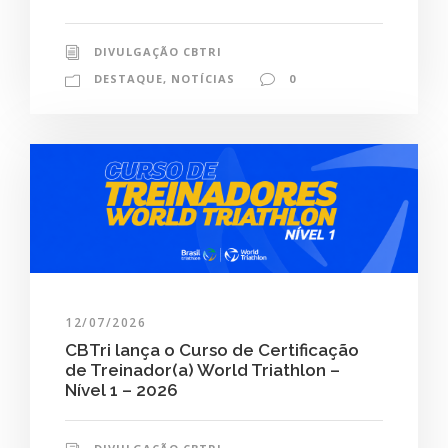
DIVULGAÇÃO CBTRI
DESTAQUE
,
NOTÍCIAS
0
12/07/2026
CBTri lança o Curso de Certificação
de Treinador(a) World Triathlon –
Nível 1 – 2026