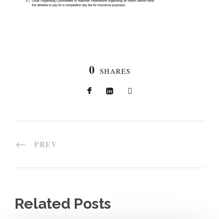
0
SHARES
PREV
Related Posts