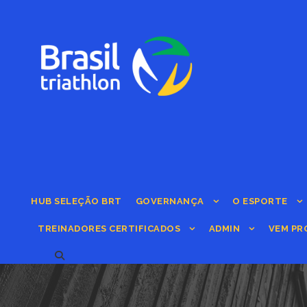
HUB SELEÇÃO BRT
GOVERNANÇA
O ESPORTE
TREINADORES CERTIFICADOS
ADMIN
VEM PR