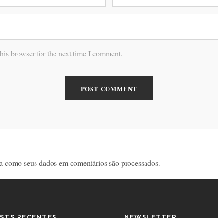
his browser for the next time I comment.
a como seus dados em comentários são processados
.
STS RECENTES
NEWSLETTER