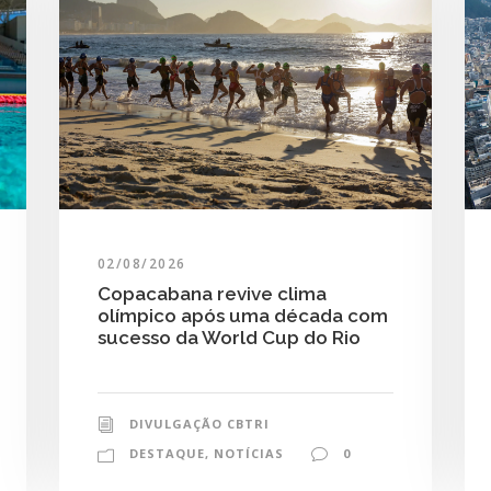
02/08/2026
Copacabana revive clima
olímpico após uma década com
sucesso da World Cup do Rio
DIVULGAÇÃO CBTRI
DESTAQUE
,
NOTÍCIAS
0