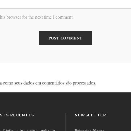
his browser for the next time I comment.
a como seus dados em comentários são processados
.
STS RECENTES
NEWSLETTER
Triatletas brasileiros realizam
Primeiro Nome