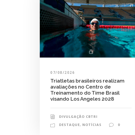
07/08/2026
Triatletas brasileiros realizam
avaliações no Centro de
Treinamento do Time Brasil
visando Los Angeles 2028
DIVULGAÇÃO CBTRI
DESTAQUE
,
NOTÍCIAS
0