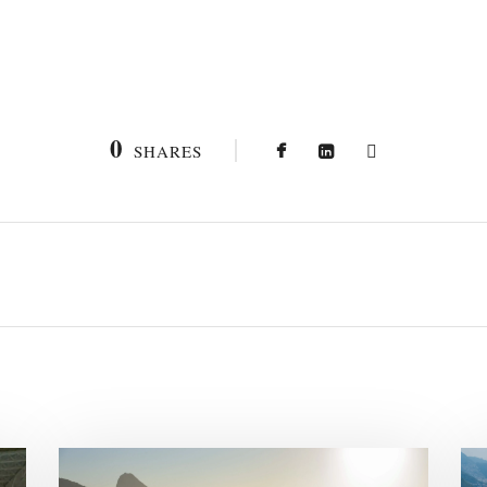
0
SHARES