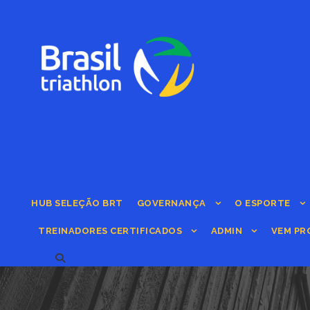
HUB SELEÇÃO BRT
GOVERNANÇA
O ESPORTE
TREINADORES CERTIFICADOS
ADMIN
VEM PR