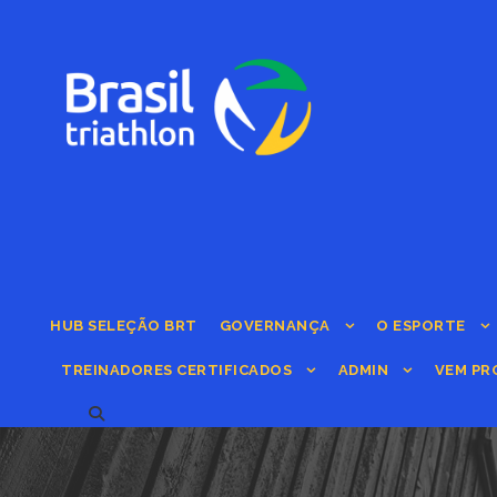
HUB SELEÇÃO BRT
GOVERNANÇA
O ESPORTE
TREINADORES CERTIFICADOS
ADMIN
VEM PR