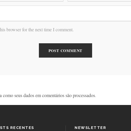
his browser for the next time I comment.
a como seus dados em comentários são processados
.
STS RECENTES
NEWSLETTER