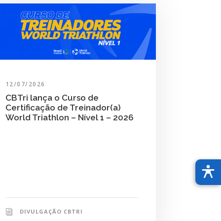
12/07/2026
CBTri lança o Curso de
Certificação de Treinador(a)
World Triathlon – Nível 1 – 2026
DIVULGAÇÃO CBTRI