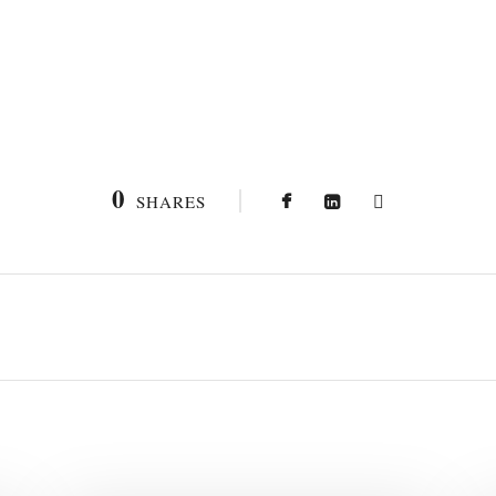
0
SHARES