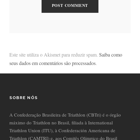
Este site utiliza o Akismet para reduzir spam.
Saiba como
seus dados em comentários são processados
.
SOBRE NÓS
A Confederação Brasileira de Triathlon (CBTri) é o órgão
máximo do Triathlon no Brasil, filiada à International
Triathlon Union (ITU), à Confederación Americana de
Triathlon (CAMTRI) e, aos Comitês Olímpico do Brasil