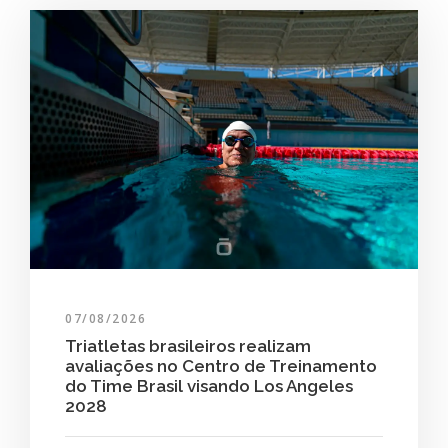
07/08/2026
Triatletas brasileiros realizam
avaliações no Centro de Treinamento
do Time Brasil visando Los Angeles
2028