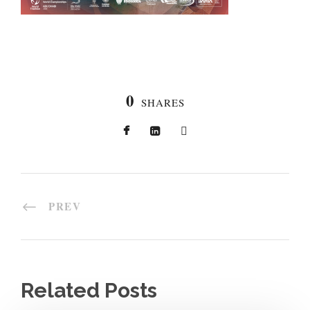
0
SHARES
PREV
Related Posts