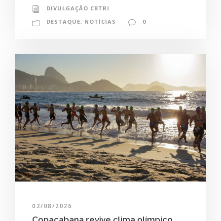
DIVULGAÇÃO CBTRI
DESTAQUE
,
NOTÍCIAS
0
02/08/2026
Copacabana revive clima olímpico