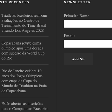
STS RECENTES
NEWSLETTER
Triatletas brasileiros realizam
Primeiro Nome
avaliações no Centro de
Treinamento do Time Brasil
visando Los Angeles 2028
Email:
Copacabana revive clima
olímpico após uma década
com sucesso da World Cup
do Rio
Rio de Janeiro celebra 10
anos dos Jogos Olímpicos
com etapa da Copa do
Mundo de Triathlon na Praia
de Copacabana
Estão abertas as inscrições
para o Campeonato Brasileiro