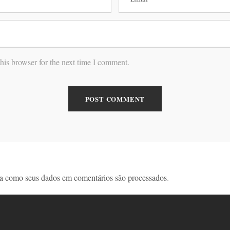
his browser for the next time I comment.
a como seus dados em comentários são processados
.