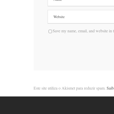
Save my name, email, and website in t
Este site utiliza o Akismet para reduzir spam.
Saib