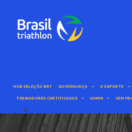
HUB SELEÇÃO BRT
GOVERNANÇA
O ESPORTE
TREINADORES CERTIFICADOS
ADMIN
VEM PR