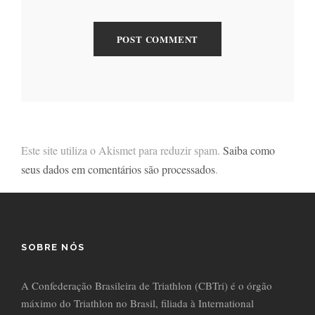
Este site utiliza o Akismet para reduzir spam.
Saiba como
seus dados em comentários são processados
.
SOBRE NÓS
A Confederação Brasileira de Triathlon (CBTri) é o órgão
máximo do Triathlon no Brasil, filiada à International