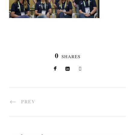
0
SHARES
PREV