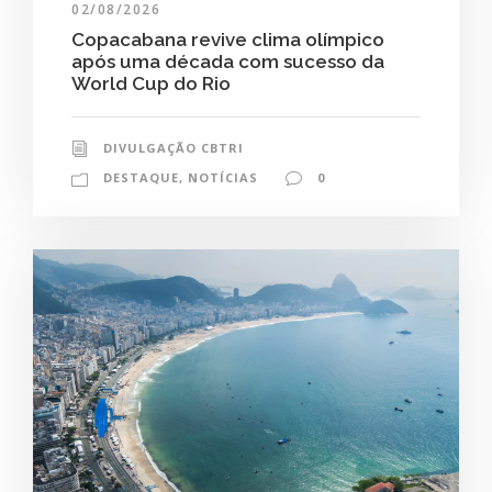
02/08/2026
Copacabana revive clima olímpico
após uma década com sucesso da
World Cup do Rio
DIVULGAÇÃO CBTRI
DESTAQUE
,
NOTÍCIAS
0