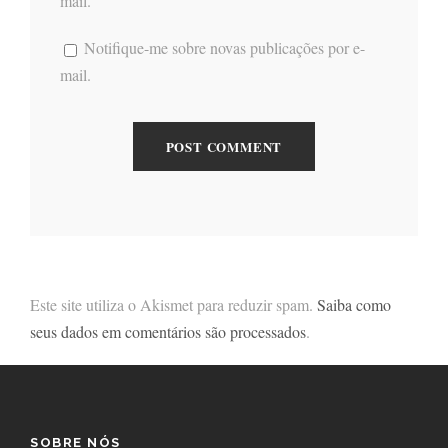
mail.
Notifique-me sobre novas publicações por e-
mail.
Este site utiliza o Akismet para reduzir spam.
Saiba como
seus dados em comentários são processados
.
SOBRE NÓS