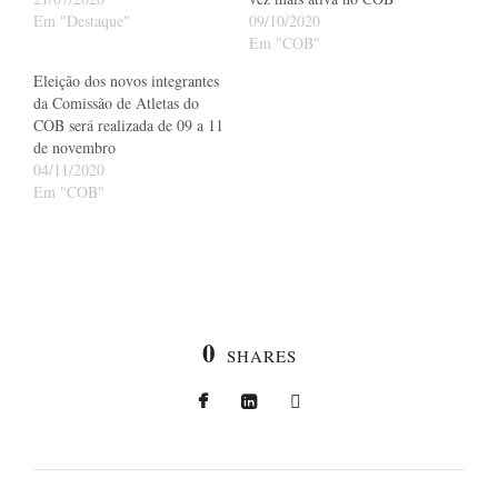
Em "Destaque"
09/10/2020
Em "COB"
Eleição dos novos integrantes
da Comissão de Atletas do
COB será realizada de 09 a 11
de novembro
04/11/2020
Em "COB"
0
SHARES