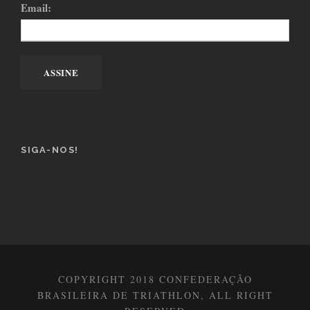
Email:
SIGA-NOS!
COPYRIGHT 2018 CONFEDERAÇÃO
BRASILEIRA DE TRIATHLON, ALL RIGHT