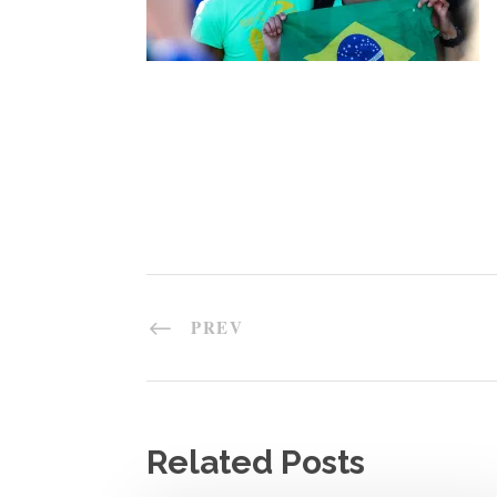
PREV
Related Posts