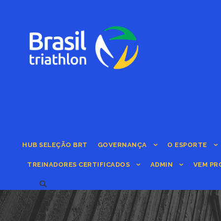
HUB SELEÇÃO BRT
GOVERNANÇA
O ESPORTE
TREINADORES CERTIFICADOS
ADMIN
VEM PR