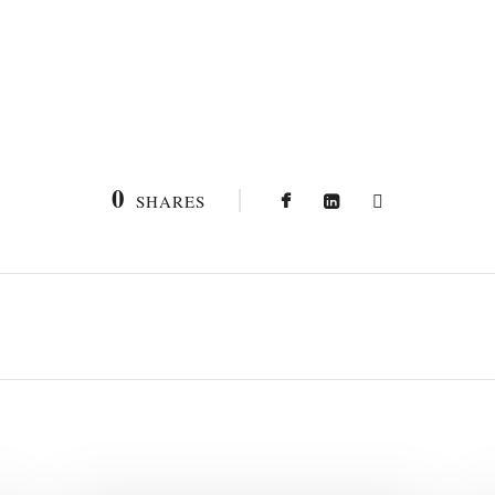
0
SHARES