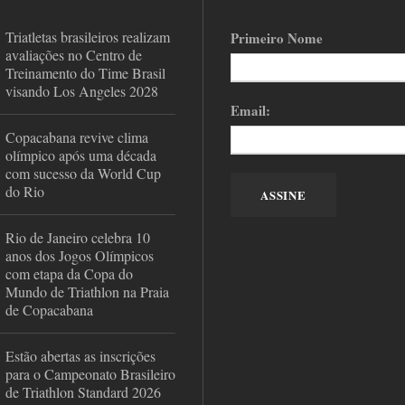
Triatletas brasileiros realizam
Primeiro Nome
avaliações no Centro de
Treinamento do Time Brasil
visando Los Angeles 2028
Email:
Copacabana revive clima
olímpico após uma década
com sucesso da World Cup
do Rio
Rio de Janeiro celebra 10
anos dos Jogos Olímpicos
com etapa da Copa do
Mundo de Triathlon na Praia
de Copacabana
Estão abertas as inscrições
para o Campeonato Brasileiro
de Triathlon Standard 2026