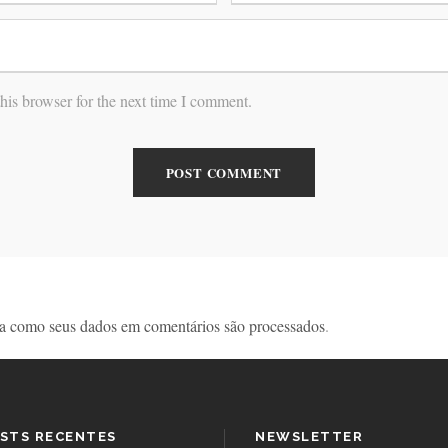
his browser for the next time I comment.
a como seus dados em comentários são processados
.
STS RECENTES
NEWSLETTER