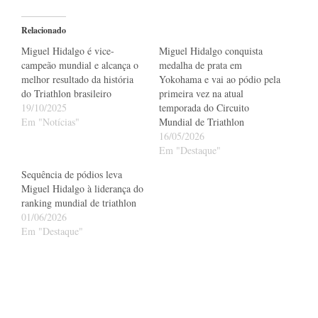
Relacionado
Miguel Hidalgo é vice-
Miguel Hidalgo conquista
campeão mundial e alcança o
medalha de prata em
melhor resultado da história
Yokohama e vai ao pódio pela
do Triathlon brasileiro
primeira vez na atual
19/10/2025
temporada do Circuito
Em "Notícias"
Mundial de Triathlon
16/05/2026
Em "Destaque"
Sequência de pódios leva
Miguel Hidalgo à liderança do
ranking mundial de triathlon
01/06/2026
Em "Destaque"