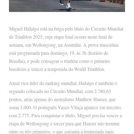
Miguel Hidalgo está na briga pelo título do Circuito Mundial
de Triathlon 2025, cuja etapa final ocorre neste final de
semana, em Wollongong, na Austrália. A prova masculina
está programada para domingo, 19, às 3h (horário de
Brasília), e pode consagrar o triatleta como o primeiro
brasileiro a vencer a temporada da World Triathlon.
Atual vice-líder do ranking mundial, Hidalgo é também o
segundo colocado no Circuito Mundial, com 2.780,63
pontos, atrás apenas do australiano Matthew Hauser, que
soma 3.000. O português Vasco Vilaça aparece em terceiro,
com 2.775. Para conquistar o título, Miguel precisa vencer a
etapa de Wollongong e torcer para que Hauser não termine
entre os três primeiros, o que coroaria a temporada mais