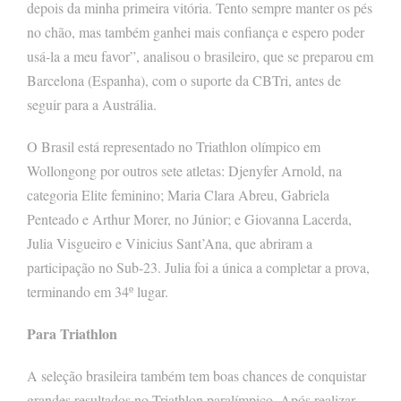
depois da minha primeira vitória. Tento sempre manter os pés
no chão, mas também ganhei mais confiança e espero poder
usá-la a meu favor”, analisou o brasileiro, que se preparou em
Barcelona (Espanha), com o suporte da CBTri, antes de
seguir para a Austrália.
O Brasil está representado no Triathlon olímpico em
Wollongong por outros sete atletas: Djenyfer Arnold, na
categoria Elite feminino; Maria Clara Abreu, Gabriela
Penteado e Arthur Morer, no Júnior; e Giovanna Lacerda,
Julia Visgueiro e Vinicius Sant’Ana, que abriram a
participação no Sub-23. Julia foi a única a completar a prova,
terminando em 34º lugar.
Para Triathlon
A seleção brasileira também tem boas chances de conquistar
grandes resultados no Triathlon paralímpico. Após realizar