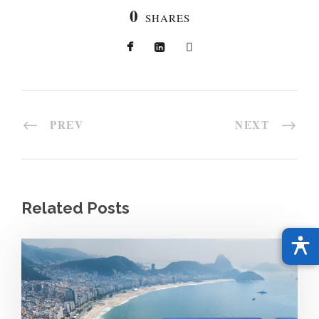
0
SHARES
PREV
NEXT
Related Posts