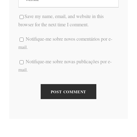
Save my name, email, and website in this
browser for the next time I comment.
Notifique-me sobre novos comentários por e-
mail.
Notifique-me sobre novas publicações por e-
mail.