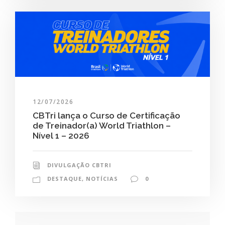
12/07/2026
CBTri lança o Curso de Certificação
de Treinador(a) World Triathlon –
Nível 1 – 2026
DIVULGAÇÃO CBTRI
DESTAQUE
,
NOTÍCIAS
0