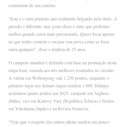
consistente de sua carreira.
“Este é o meu primeiro ano realmente brigando pelo título. A
pressão é diferente, mas gosto disso e sinto que performo
melhor quando estou mais pressionado. Quero focar apenas
no que tenho controle e encarar esta prova como se fosse
outra qualquer”, disse o triatleta de 25 anos.
O campeão mundial é definido com base na pontuação desta
etapa final, somada aos três melhores resultados no circuito.
A vitória em Wollongong vale 1.250 pontos, enquanto o
primeiro lugar nas demais etapas rendem 1.000. Hidalgo
acumulou quatro pódios em 2025: campeão em Alghero
(Itália), vice em Karlovy Vary (República Tcheca) e bronze
em Yokohama (Japão) e na Riviera Francesa.
“Vejo que o respeito dos outros atletas mudou um pouco