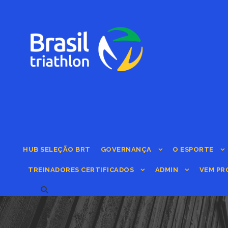
HUB SELEÇÃO BRT
GOVERNANÇA
O ESPORTE
TREINADORES CERTIFICADOS
ADMIN
VEM PR