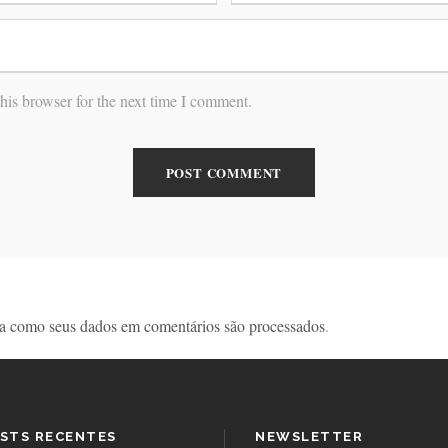
his browser for the next time I comment.
a como seus dados em comentários são processados
.
STS RECENTES
NEWSLETTER