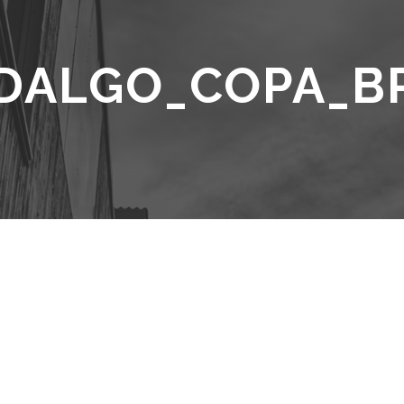
DALGO_COPA_B