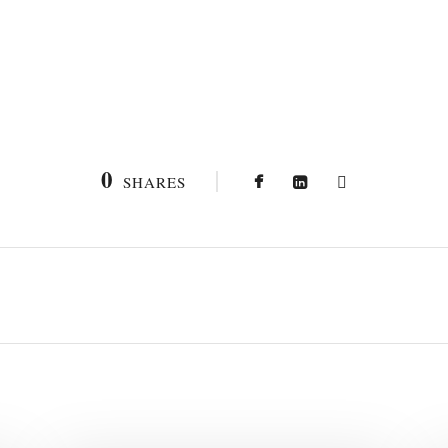
0
SHARES