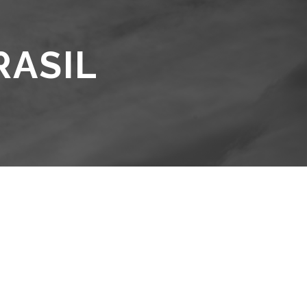
RASIL