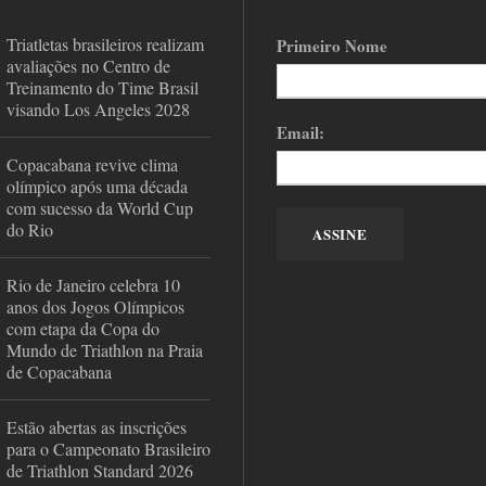
Triatletas brasileiros realizam
Primeiro Nome
avaliações no Centro de
Treinamento do Time Brasil
visando Los Angeles 2028
Email:
Copacabana revive clima
olímpico após uma década
com sucesso da World Cup
do Rio
Rio de Janeiro celebra 10
anos dos Jogos Olímpicos
com etapa da Copa do
Mundo de Triathlon na Praia
de Copacabana
Estão abertas as inscrições
para o Campeonato Brasileiro
de Triathlon Standard 2026