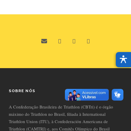
SOBRE NÓS
A Confederação Brasileira de Triathlon (CBTri) é o órgão
máximo do Triathlon no Brasil, filiada à International
Triathlon Union (ITU), à Confederación Americana de
Triathlon (CAMTRI) e, aos Comitês Olímpico do Brasil