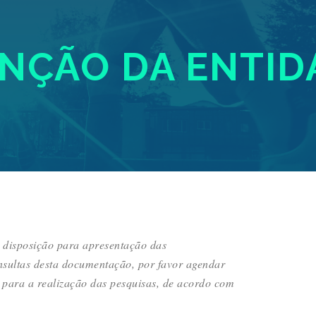
ÇÃO DA ENTID
à disposição para apresentação das
nsultas desta documentação, por favor agendar
 para a realização das pesquisas, de acordo com