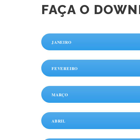
FAÇA O DOWN
JANEIRO
FEVEREIRO
MARÇO
ABRIL