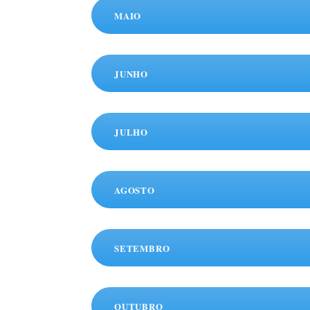
MAIO
JUNHO
JULHO
AGOSTO
SETEMBRO
OUTUBRO