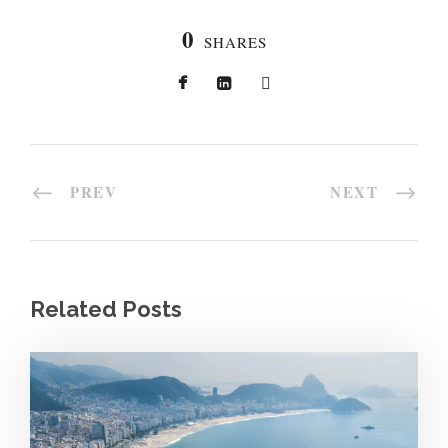
0
SHARES
PREV
NEXT
Related Posts