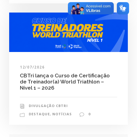
12/07/2026
CBTri lança o Curso de Certificação
de Treinador(a) World Triathlon –
Nível 1 – 2026
DIVULGAÇÃO CBTRI
DESTAQUE
,
NOTÍCIAS
0