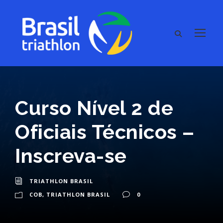
Curso Nível 2 de
Oficiais Técnicos –
Inscreva-se
TRIATHLON BRASIL
COB
,
TRIATHLON BRASIL
0