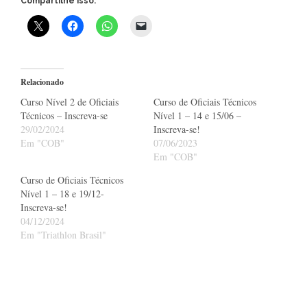
Compartilhe isso:
Relacionado
Curso Nível 2 de Oficiais
Curso de Oficiais Técnicos
Técnicos – Inscreva-se
Nível 1 – 14 e 15/06 –
29/02/2024
Inscreva-se!
Em "COB"
07/06/2023
Em "COB"
Curso de Oficiais Técnicos
Nível 1 – 18 e 19/12-
Inscreva-se!
04/12/2024
Em "Triathlon Brasil"