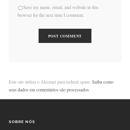
Save my name, email, and website in this
browser for the next time I comment.
Este site utiliza o Akismet para reduzir spam.
Saiba como
seus dados em comentários são processados
.
SOBRE NÓS