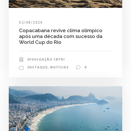
02/08/2026
Copacabana revive clima olímpico
após uma década com sucesso da
World Cup do Rio
DIVULGAÇÃO CBTRI
DESTAQUE
,
NOTÍCIAS
0