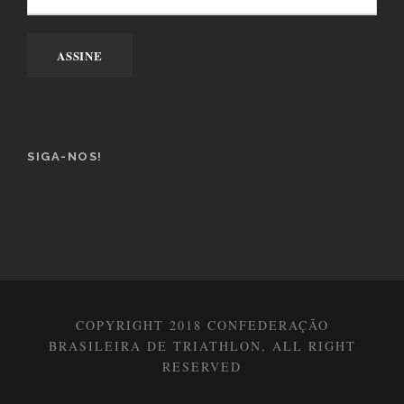
SIGA-NOS!
COPYRIGHT 2018 CONFEDERAÇÃO
BRASILEIRA DE TRIATHLON, ALL RIGHT
RESERVED