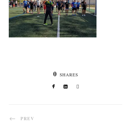
0
SHARES
PREV