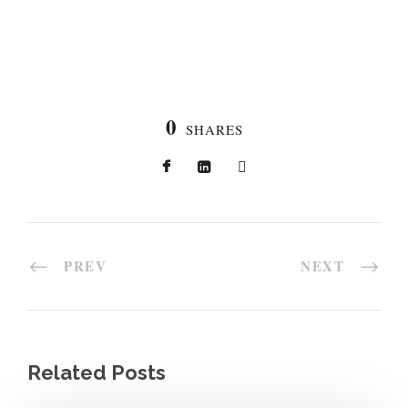
0
SHARES
PREV
NEXT
Related Posts