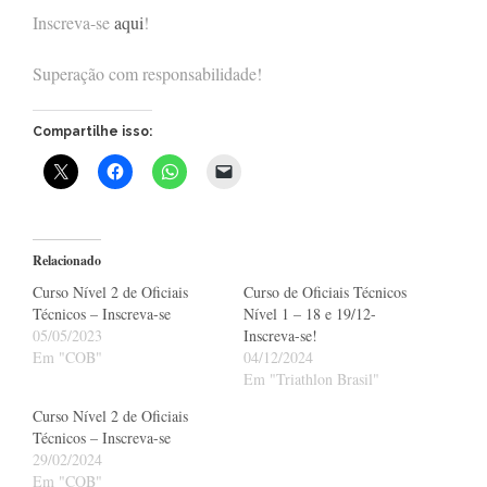
Inscreva-se
aqui
!
Superação com responsabilidade!
Compartilhe isso:
Relacionado
Curso Nível 2 de Oficiais
Curso de Oficiais Técnicos
Técnicos – Inscreva-se
Nível 1 – 18 e 19/12-
05/05/2023
Inscreva-se!
Em "COB"
04/12/2024
Em "Triathlon Brasil"
Curso Nível 2 de Oficiais
Técnicos – Inscreva-se
29/02/2024
Em "COB"