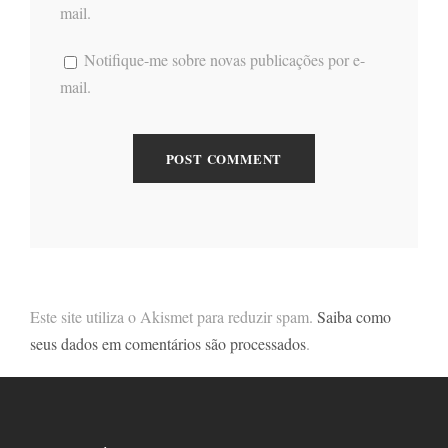
mail.
Notifique-me sobre novas publicações por e-
mail.
Este site utiliza o Akismet para reduzir spam.
Saiba como
seus dados em comentários são processados
.