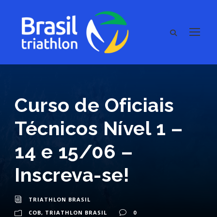
Curso de Oficiais
Técnicos Nível 1 –
14 e 15/06 –
Inscreva-se!
TRIATHLON BRASIL
COB
,
TRIATHLON BRASIL
0