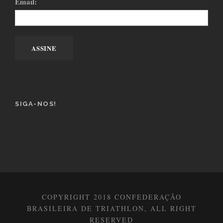
Email:
SIGA-NOS!
COPYRIGHT 2018 CONFEDERAÇÃO
BRASILEIRA DE TRIATHLON, ALL RIGHT
RESERVED